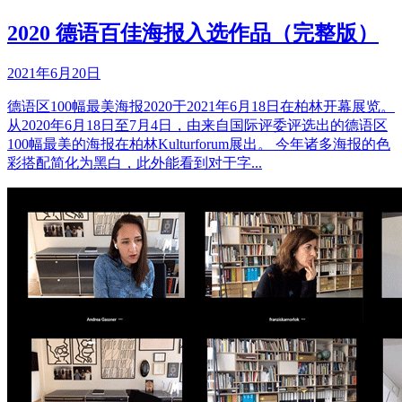
2020 德语百佳海报入选作品（完整版）
2021年6月20日
德语区100幅最美海报2020于2021年6月18日在柏林开幕展览。
从2020年6月18日至7月4日，由来自国际评委评选出的德语区
100幅最美的海报在柏林Kulturforum展出。 今年诸多海报的色
彩搭配简化为黑白，此外能看到对于字...