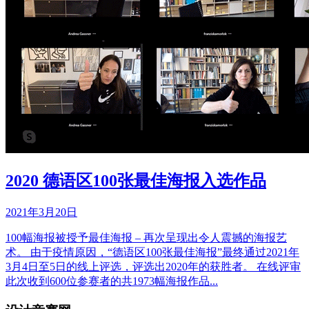
2020 德语区100张最佳海报入选作品
2021年3月20日
100幅海报被授予最佳海报 – 再次呈现出令人震撼的海报艺
术。 由于疫情原因，“德语区100张最佳海报”最终通过2021年
3月4日至5日的线上评选，评选出2020年的获胜者。 在线评审
此次收到600位参赛者的共1973幅海报作品...