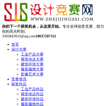
你的下一个获奖机会，从这里开始。
专注全球创意竞赛，助力
你的高光时刻。
3393843933@qq.com
18637207311
首页
设计大赛
工业产品大赛
视觉传达大赛
建筑环境大赛
服装服饰大赛
影像艺术大赛
竞赛资讯
获奖作品
工业产品作品
视觉传达作品
建筑环境作品
服装服饰作品