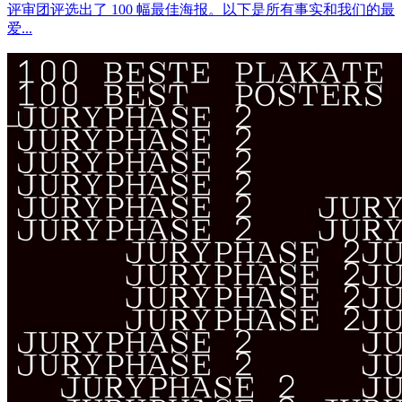
评审团评选出了 100 幅最佳海报。以下是所有事实和我们的最
爱...​