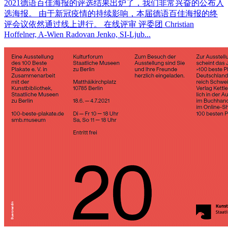
2021德语百佳海报的评选结果出炉了，我们非常兴奋的公布入
选海报。 由于新冠疫情的持续影响，本届德语百佳海报的终
评会议依然通过线上进行。 在线评审 评委团 Christian
Hoffelner, A-Wien Radovan Jenko, SI-Ljub...