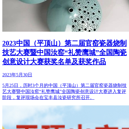
2023中国（平顶山）第二届官窑瓷器烧制
技艺大赛暨中国汝窑“礼赞鹰城”全国陶瓷
创意设计大赛获奖名单及获奖作品
2023年5月30日
5月25日，历时3个月的中国（平顶山）第二届官窑瓷器烧制技
艺大赛暨中国汝窑“礼赞鹰城”全国陶瓷创意设计大赛进入复评
阶段，复评现场会在宝丰县汝瓷研究所召开。