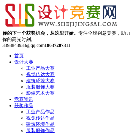
你的下一个获奖机会，从这里开始。
专注全球创意竞赛，助力
你的高光时刻。
3393843933@qq.com
18637207311
首页
设计大赛
工业产品大赛
视觉传达大赛
建筑环境大赛
服装服饰大赛
影像艺术大赛
竞赛资讯
获奖作品
工业产品作品
视觉传达作品
建筑环境作品
服装服饰作品