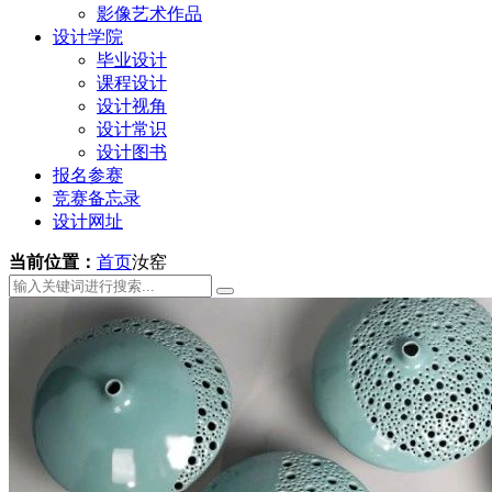
影像艺术作品
设计学院
毕业设计
课程设计
设计视角
设计常识
设计图书
报名参赛
竞赛备忘录
设计网址
当前位置：
首页
汝窑