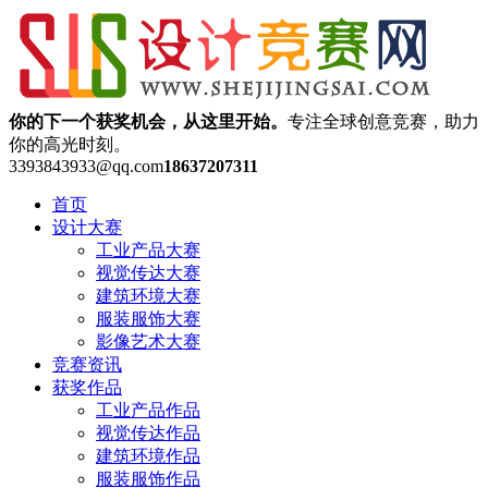
你的下一个获奖机会，从这里开始。
专注全球创意竞赛，助力
你的高光时刻。
3393843933@qq.com
18637207311
首页
设计大赛
工业产品大赛
视觉传达大赛
建筑环境大赛
服装服饰大赛
影像艺术大赛
竞赛资讯
获奖作品
工业产品作品
视觉传达作品
建筑环境作品
服装服饰作品