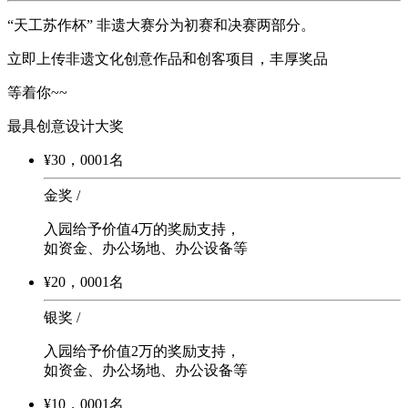
“天工苏作杯” 非遗大赛分为初赛和决赛两部分。
立即上传非遗文化创意作品和创客项目，丰厚奖品
等着你~~
最具创意设计大奖
¥
30
，
000
1名
金奖 /
入园给予价值4万的奖励支持，
如资金、办公场地、办公设备等
¥
20
，
000
1名
银奖 /
入园给予价值2万的奖励支持，
如资金、办公场地、办公设备等
¥
10
，
000
1名