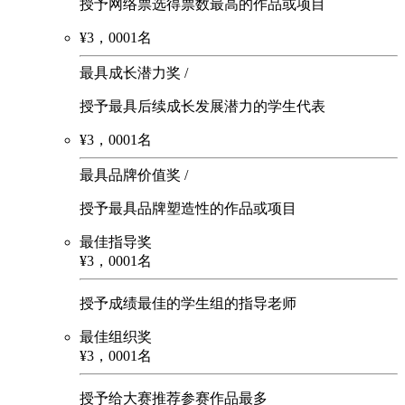
授予网络票选得票数最高的作品或项目
¥
3
，
000
1名
最具成长潜力奖 /
授予最具后续成长发展潜力的学生代表
¥
3
，
000
1名
最具品牌价值奖 /
授予最具品牌塑造性的作品或项目
最佳指导奖
¥
3
，
000
1名
授予成绩最佳的学生组的指导老师
最佳组织奖
¥
3
，
000
1名
授予给大赛推荐参赛作品最多