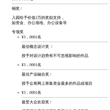
铜奖 /
入园给予价值2万的奖励支持，
如资金、办公场地、办公设备等
专项奖
¥
3
，
000
1名
最佳概念设计奖 /
授予对设计趋势有不可忽视影响的作品
¥
3
，
000
1名
最佳产业融合奖 /
授予众筹网上筹集资金最多的作品或项目
¥
3
，
000
1名
最受大众欢迎奖 /