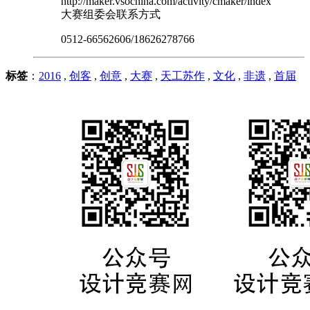
http://maker.vsochina.com/activity/cmaker/index
大赛组委会联系方式
0512-66562606
/
18626278766
标签
：
2016
,
创客
,
创意
,
大赛
,
天工苏作
,
文化
,
非遗
,
首届