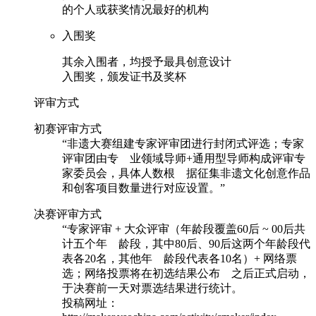
的个人或获奖情况最好的机构
入围奖
其余入围者，均授予最具创意设计
入围奖，颁发证书及奖杯
评审方式
初赛评审方式
“
非遗大赛组建专家评审团进行封闭式评选；专家
评审团由专
业领域导师+通用型导师构成评审专
家委员会，具体人数根
据征集非遗文化创意作品
和创客项目数量进行对应设置。
”
决赛评审方式
“
专家评审 + 大众评审（年龄段覆盖60后 ~ 00后共
计五个年
龄段，其中80后、90后这两个年龄段代
表各20名，其他年
龄段代表各10名）+ 网络票
选；网络投票将在初选结果公布
之后正式启动，
于决赛前一天对票选结果进行统计。
投稿网址：