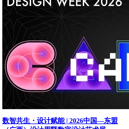
数智共生・设计赋能 | 2026中国—东盟