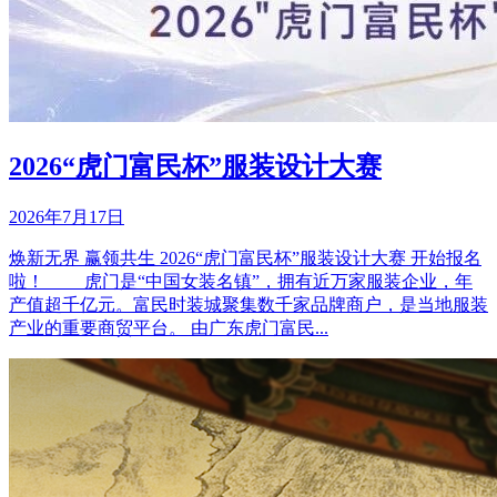
2026“虎门富民杯”服装设计大赛
2026年7月17日
焕新无界 赢领共生 2026“虎门富民杯”服装设计大赛 开始报名
啦！ 虎门是“中国女装名镇”，拥有近万家服装企业，年
产值超千亿元。富民时装城聚集数千家品牌商户，是当地服装
产业的重要商贸平台。 由广东虎门富民...