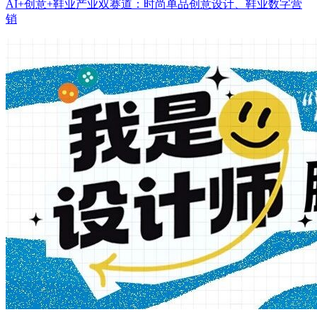
AI+创意+鞋业产业双赛道：时尚单品创意设计、鞋业数字营
销