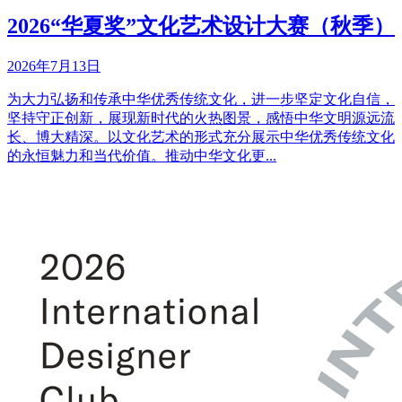
2026“华夏奖”文化艺术设计大赛（秋季）
2026年7月13日
为大力弘扬和传承中华优秀传统文化，进一步坚定文化自信，
坚持守正创新，展现新时代的火热图景，感悟中华文明源远流
长、博大精深。以文化艺术的形式充分展示中华优秀传统文化
的永恒魅力和当代价值。推动中华文化更...