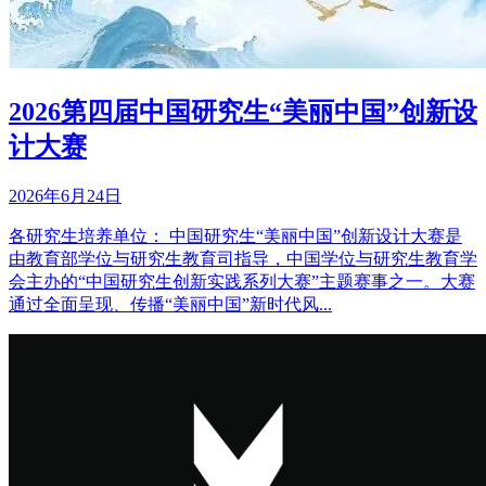
2026第四届中国研究生“美丽中国”创新设
计大赛
2026年6月24日
各研究生培养单位： 中国研究生“美丽中国”创新设计大赛是
由教育部学位与研究生教育司指导，中国学位与研究生教育学
会主办的“中国研究生创新实践系列大赛”主题赛事之一。大赛
通过全面呈现、传播“美丽中国”新时代风...