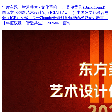
年度主题：智造共生 · 文化重构 一、奖项背景 (Background)
国际文化创新艺术设计奖（ICIAD Award）由国际文化联合总
会（ICF）发起，是一项面向全球创意领域的权威设计赛事。
【年度议题：智造共生】 2026年，面对...