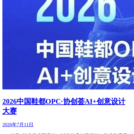
2026中国鞋都OPC·协创荟AI+创意设计
大赛
2026年7月11日