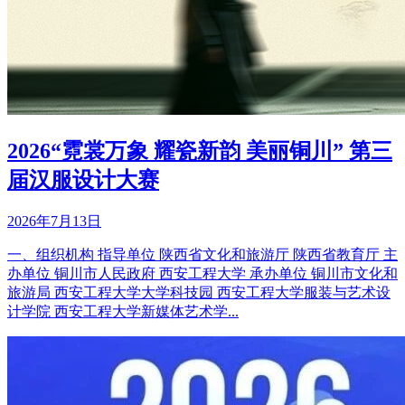
2026“霓裳万象 耀瓷新韵 美丽铜川” 第三
届汉服设计大赛
2026年7月13日
一、组织机构 指导单位 陕西省文化和旅游厅 陕西省教育厅 主
办单位 铜川市人民政府 西安工程大学 承办单位 铜川市文化和
旅游局 西安工程大学大学科技园 西安工程大学服装与艺术设
计学院 西安工程大学新媒体艺术学...