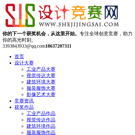
你的下一个获奖机会，从这里开始。
专注全球创意竞赛，助力
你的高光时刻。
3393843933@qq.com
18637207311
首页
设计大赛
工业产品大赛
视觉传达大赛
建筑环境大赛
服装服饰大赛
影像艺术大赛
竞赛资讯
获奖作品
工业产品作品
视觉传达作品
建筑环境作品
服装服饰作品