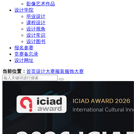
影像艺术作品
设计学院
毕业设计
课程设计
设计视角
设计常识
设计图书
报名参赛
竞赛备忘录
设计网址
当前位置：
首页
设计大赛
服装服饰大赛