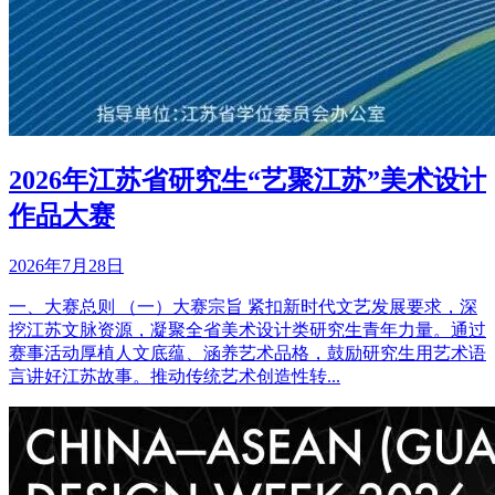
2026年江苏省研究生“艺聚江苏”美术设计
作品大赛
2026年7月28日
一、大赛总则 （一）大赛宗旨 紧扣新时代文艺发展要求，深
挖江苏文脉资源，凝聚全省美术设计类研究生青年力量。通过
赛事活动厚植人文底蕴、涵养艺术品格，鼓励研究生用艺术语
言讲好江苏故事。推动传统艺术创造性转...