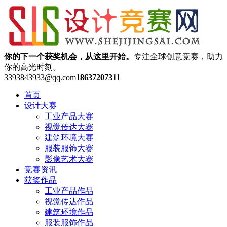
你的下一个获奖机会，从这里开始。
专注全球创意竞赛，助力
你的高光时刻。
3393843933@qq.com
18637207311
首页
设计大赛
工业产品大赛
视觉传达大赛
建筑环境大赛
服装服饰大赛
影像艺术大赛
竞赛资讯
获奖作品
工业产品作品
视觉传达作品
建筑环境作品
服装服饰作品