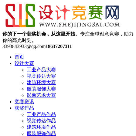
你的下一个获奖机会，从这里开始。
专注全球创意竞赛，助力
你的高光时刻。
3393843933@qq.com
18637207311
首页
设计大赛
工业产品大赛
视觉传达大赛
建筑环境大赛
服装服饰大赛
影像艺术大赛
竞赛资讯
获奖作品
工业产品作品
视觉传达作品
建筑环境作品
服装服饰作品