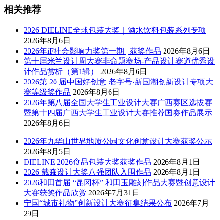
相关推荐
2026 DIELINE全球包装大奖｜酒水饮料包装系列专项
2026年8月6日
2026年iF社会影响力奖第一期 | 获奖作品
2026年8月6日
第十届米兰设计周大赛非命题赛场-产品设计赛道优秀设
计作品赏析（第1辑）
2026年8月6日
2026第 20 届中国好创意-老字号·新国潮创新设计专项大
赛等级奖作品
2026年8月6日
2026年第八届全国大学生工业设计大赛广西赛区选拔赛
暨第十四届广西大学生工业设计大赛推荐国赛作品展示
2026年8月6日
2026年九华山世界地质公园文化创意设计大赛获奖公示
2026年8月5日
DIELINE 2026食品包装大奖获奖作品
2026年8月1日
2026 戴森设计大奖八强团队入围作品
2026年8月1日
2026和田首届 “昆冈杯” 和田玉雕刻作品大赛暨创意设计
大赛获奖作品欣赏
2026年7月31日
宁国“城市礼物”创新设计大赛征集结果公布
2026年7月
29日