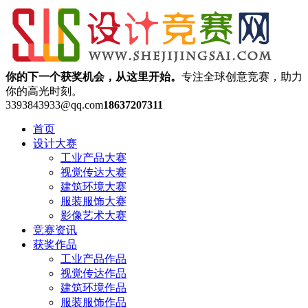
你的下一个获奖机会，从这里开始。
专注全球创意竞赛，助力
你的高光时刻。
3393843933@qq.com
18637207311
首页
设计大赛
工业产品大赛
视觉传达大赛
建筑环境大赛
服装服饰大赛
影像艺术大赛
竞赛资讯
获奖作品
工业产品作品
视觉传达作品
建筑环境作品
服装服饰作品