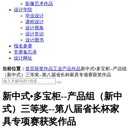
影像艺术作品
设计学院
毕业设计
课程设计
设计视角
设计常识
设计图书
报名参赛
竞赛备忘录
设计网址
当前位置：
首页
获奖作品
工业产品作品
新中式•多宝柜--产品组
（新中式）三等奖--第八届省长杯家具专项赛获奖作品
新中式•多宝柜--产品组（新中
式）三等奖--第八届省长杯家
具专项赛获奖作品