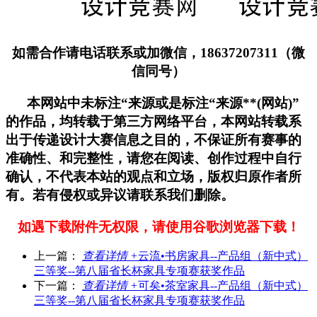
如需合作请电话联系或加微信，18637207311（微
信同号）
本网站中未标注“来源或是标注“来源**(网站)”
的作品，均转载于第三方网络平台，本网站转载系
出于传递设计大赛信息之目的，不保证所有赛事的
准确性、和完整性，请您在阅读、创作过程中自行
确认，不代表本站的观点和立场，版权归原作者所
有。若有侵权或异议请联系我们删除。
如遇下载附件无权限，请使用谷歌浏览器下载！
上一篇：
查看详情 +
云流•书房家具--产品组（新中式）
三等奖--第八届省长杯家具专项赛获奖作品
下一篇：
查看详情 +
可矣•茶室家具--产品组（新中式）
三等奖--第八届省长杯家具专项赛获奖作品