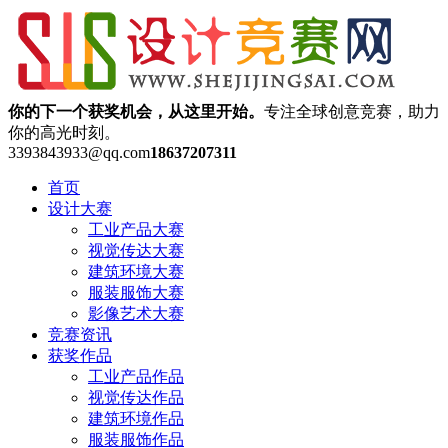
你的下一个获奖机会，从这里开始。
专注全球创意竞赛，助力
你的高光时刻。
3393843933@qq.com
18637207311
首页
设计大赛
工业产品大赛
视觉传达大赛
建筑环境大赛
服装服饰大赛
影像艺术大赛
竞赛资讯
获奖作品
工业产品作品
视觉传达作品
建筑环境作品
服装服饰作品