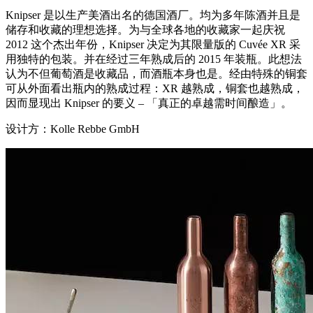
Knipser 是以生产美酒出名的德国酒厂。均为多年陈酒并且是
储存和收藏的理想选择。为与全球各地的收藏家一起庆祝
2012 这个杰出年份，Knipser 决定为其限量版的 Cuvée XR 采
用独特的包装。并在经过三年熟成后的 2015 年装瓶。此想法
认为不但葡萄酒是收藏品，而酒瓶本身也是。经由特殊的铜套
可从外面看出瓶内的熟成过程：XR 越熟成，铜套也越熟成，
因而显现出 Knipser 的要义 – 「真正的卓越需时间酿造」。
设计方：Kolle Rebbe GmbH