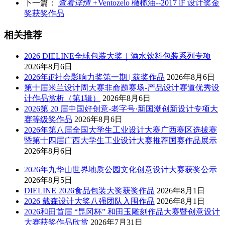
下一篇：
查看详情 +
Ventozelo 橄榄油--2017 iF 设计奖金
奖获奖作品
相关推荐
2026 DIELINE全球包装大奖｜酒水饮料包装系列专项
2026年8月6日
2026年iF社会影响力奖第一期 | 获奖作品
2026年8月6日
第十届米兰设计周大赛非命题赛场-产品设计赛道优秀设
计作品赏析（第1辑）
2026年8月6日
2026第 20 届中国好创意-老字号·新国潮创新设计专项大
赛等级奖作品
2026年8月6日
2026年第八届全国大学生工业设计大赛广西赛区选拔赛
暨第十四届广西大学生工业设计大赛推荐国赛作品展示
2026年8月6日
2026年九华山世界地质公园文化创意设计大赛获奖公示
2026年8月5日
DIELINE 2026食品包装大奖获奖作品
2026年8月1日
2026 戴森设计大奖八强团队入围作品
2026年8月1日
2026和田首届 “昆冈杯” 和田玉雕刻作品大赛暨创意设计
大赛获奖作品欣赏
2026年7月31日