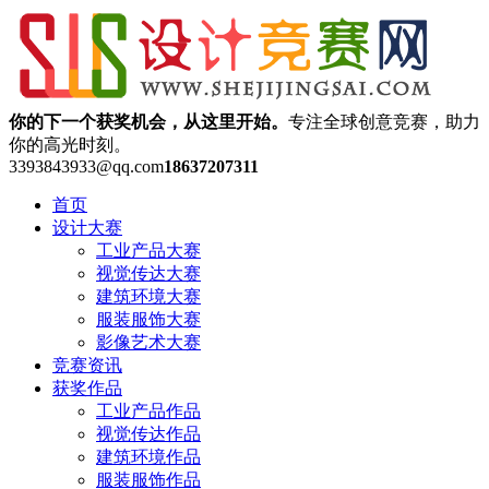
你的下一个获奖机会，从这里开始。
专注全球创意竞赛，助力
你的高光时刻。
3393843933@qq.com
18637207311
首页
设计大赛
工业产品大赛
视觉传达大赛
建筑环境大赛
服装服饰大赛
影像艺术大赛
竞赛资讯
获奖作品
工业产品作品
视觉传达作品
建筑环境作品
服装服饰作品