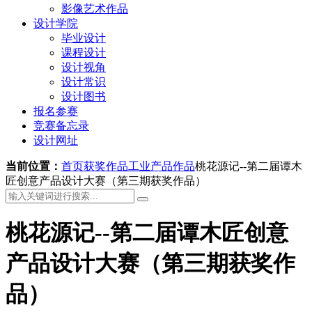
影像艺术作品
设计学院
毕业设计
课程设计
设计视角
设计常识
设计图书
报名参赛
竞赛备忘录
设计网址
当前位置：
首页
获奖作品
工业产品作品
桃花源记--第二届谭木
匠创意产品设计大赛（第三期获奖作品）
桃花源记--第二届谭木匠创意
产品设计大赛（第三期获奖作
品）