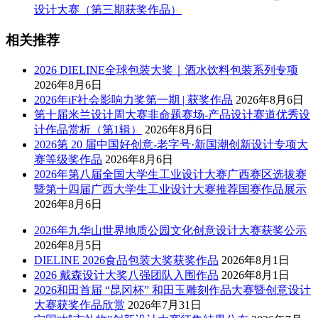
设计大赛（第三期获奖作品）
相关推荐
2026 DIELINE全球包装大奖｜酒水饮料包装系列专项
2026年8月6日
2026年iF社会影响力奖第一期 | 获奖作品
2026年8月6日
第十届米兰设计周大赛非命题赛场-产品设计赛道优秀设
计作品赏析（第1辑）
2026年8月6日
2026第 20 届中国好创意-老字号·新国潮创新设计专项大
赛等级奖作品
2026年8月6日
2026年第八届全国大学生工业设计大赛广西赛区选拔赛
暨第十四届广西大学生工业设计大赛推荐国赛作品展示
2026年8月6日
2026年九华山世界地质公园文化创意设计大赛获奖公示
2026年8月5日
DIELINE 2026食品包装大奖获奖作品
2026年8月1日
2026 戴森设计大奖八强团队入围作品
2026年8月1日
2026和田首届 “昆冈杯” 和田玉雕刻作品大赛暨创意设计
大赛获奖作品欣赏
2026年7月31日