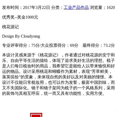
发布时间：2017年3月22日
分类：
工业产品作品
浏览量：1620
优秀奖--奖金1000元
桃花源记
Design By Cloudysing
专业评审得分：75分/大众投票得分：69分
最终得分：73.2分
本设计灵感来源于《桃花源记》，作者通过对桃花源的安宁和
乐、自由平等生活的描绘，体现了追求美好生活的理想。梳子
是人们每日梳妆时的用品，我希望它是能给人以带来愉悦和好
运的物品。设计采用桃花和蝴蝶作为素材，表现“芳草鲜美，
落英缤纷”的景象，来体现自然的美好以及对美丽的憧憬。本
设计不仅能日常梳妆用，也可以作为发誓，极富中国韵味，而
又不失国际化。镜子和镜子架同为梳子的一个风格系列，采用
的装饰与其相互呼应，统一而又具有功能性，实用方便。