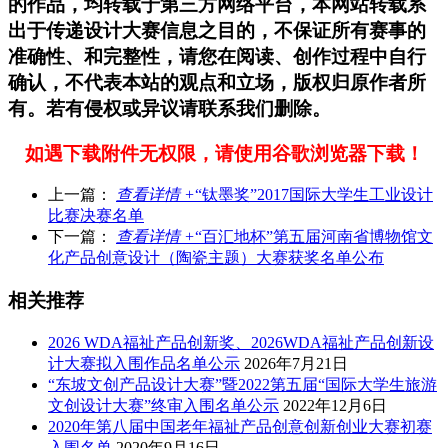
的作品，均转载于第三方网络平台，本网站转载系
出于传递设计大赛信息之目的，不保证所有赛事的
准确性、和完整性，请您在阅读、创作过程中自行
确认，不代表本站的观点和立场，版权归原作者所
有。若有侵权或异议请联系我们删除。
如遇下载附件无权限，请使用谷歌浏览器下载！
上一篇：
查看详情 +
“钛墨奖”2017国际大学生工业设计
比赛决赛名单
下一篇：
查看详情 +
“百汇地杯”第五届河南省博物馆文
化产品创意设计（陶瓷主题）大赛获奖名单公布
相关推荐
2026 WDA福祉产品创新奖、2026WDA福祉产品创新设
计大赛拟入围作品名单公示
2026年7月21日
“东坡文创产品设计大赛”暨2022第五届“国际大学生旅游
文创设计大赛”终审入围名单公示
2022年12月6日
2020年第八届中国老年福祉产品创意创新创业大赛初赛
入围名单
2020年9月16日