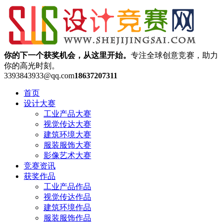
你的下一个获奖机会，从这里开始。
专注全球创意竞赛，助力
你的高光时刻。
3393843933@qq.com
18637207311
首页
设计大赛
工业产品大赛
视觉传达大赛
建筑环境大赛
服装服饰大赛
影像艺术大赛
竞赛资讯
获奖作品
工业产品作品
视觉传达作品
建筑环境作品
服装服饰作品