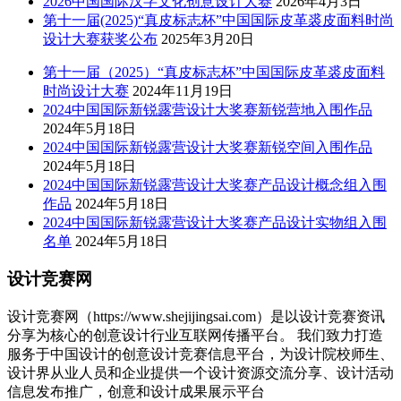
2026中国国际汉字文化创意设计大赛
2026年4月3日
第十一届(2025)“真皮标志杯”中国国际皮革裘皮面料时尚
设计大赛获奖公布
2025年3月20日
第十一届（2025）“真皮标志杯”中国国际皮革裘皮面料
时尚设计大赛
2024年11月19日
2024中国国际新锐露营设计大奖赛新锐营地入围作品
2024年5月18日
2024中国国际新锐露营设计大奖赛新锐空间入围作品
2024年5月18日
2024中国国际新锐露营设计大奖赛产品设计概念组入围
作品
2024年5月18日
2024中国国际新锐露营设计大奖赛产品设计实物组入围
名单
2024年5月18日
设计竞赛网
设计竞赛网（https://www.shejijingsai.com）是以设计竞赛资讯
分享为核心的创意设计行业互联网传播平台。 我们致力打造
服务于中国设计的创意设计竞赛信息平台，为设计院校师生、
设计界从业人员和企业提供一个设计资源交流分享、设计活动
信息发布推广，创意和设计成果展示平台