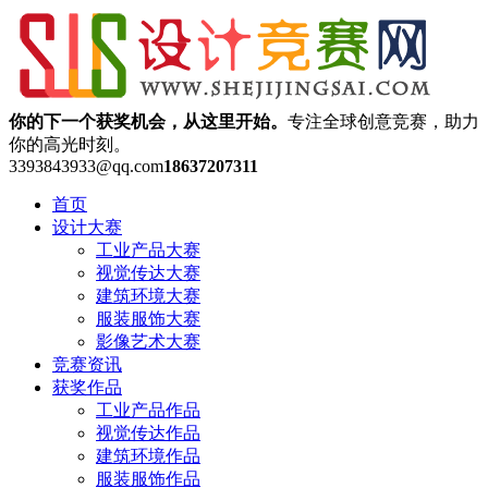
你的下一个获奖机会，从这里开始。
专注全球创意竞赛，助力
你的高光时刻。
3393843933@qq.com
18637207311
首页
设计大赛
工业产品大赛
视觉传达大赛
建筑环境大赛
服装服饰大赛
影像艺术大赛
竞赛资讯
获奖作品
工业产品作品
视觉传达作品
建筑环境作品
服装服饰作品