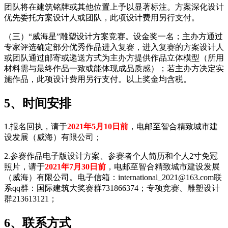
团队将在建筑铭牌或其他位置上予以显著标注。方案深化设计
优先委托方案设计人或团队，此项设计费用另行支付。
（三）“威海星”雕塑设计方案竞赛。设金奖一名；主办方通过
专家评选确定部分优秀作品进入复赛，进入复赛的方案设计人
或团队通过邮寄或递送方式为主办方提供作品立体模型（所用
材料需与最终作品一致或能体现成品质感）；若主办方决定实
施作品，此项设计费用另行支付。以上奖金均含税。
5、
时间安排
1.报名回执，请于
2021年5月10日前
，电邮至智合精致城市建
设发展（威海）有限公司；
2.参赛作品电子版设计方案、参赛者个人简历和个人2寸免冠
照片，请于
2021年7月30日前
，电邮至智合精致城市建设发展
（威海）有限公司。电子信箱：international_2021@163.com联
系qq群：国际建筑大奖赛群731866374；专项竞赛、雕塑设计
群213613121；
6、
联系方式