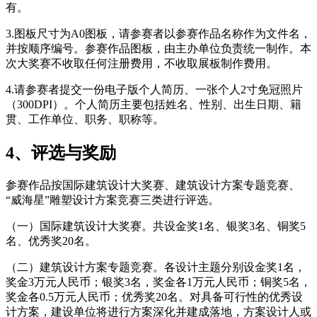
有。
3.图板尺寸为A0图板，请参赛者以参赛作品名称作为文件名，
并按顺序编号。参赛作品图板，由主办单位负责统一制作。本
次大奖赛不收取任何注册费用，不收取展板制作费用。
4.请参赛者提交一份电子版个人简历、一张个人2寸免冠照片
（300DPI）。个人简历主要包括姓名、性别、出生日期、籍
贯、工作单位、职务、职称等。
4、
评选与奖励
参赛作品按国际建筑设计大奖赛、建筑设计方案专题竞赛、
“威海星”雕塑设计方案竞赛三类进行评选。
（一）国际建筑设计大奖赛。共设金奖1名、银奖3名、铜奖5
名、优秀奖20名。
（二）建筑设计方案专题竞赛。各设计主题分别设金奖1名，
奖金3万元人民币；银奖3名，奖金各1万元人民币；铜奖5名，
奖金各0.5万元人民币；优秀奖20名。对具备可行性的优秀设
计方案，建设单位将进行方案深化并建成落地，方案设计人或