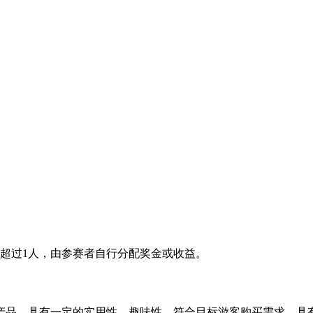
超过1人，由参赛者自行分配奖金或收益。
产品，具有一定的实用性、趣味性，符合目标游客购买需求、具