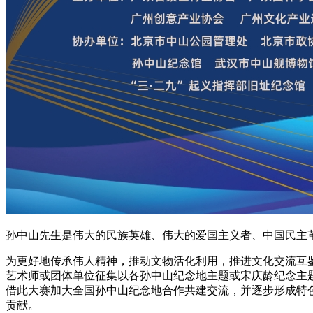
孙中山先生是伟大的民族英雄、伟大的爱国主义者、中国民主
为更好地传承伟人精神，推动文物活化利用，推进文化交流互
艺术师或团体单位征集以各孙中山纪念地主题或宋庆龄纪念主
借此大赛加大全国孙中山纪念地合作共建交流，并逐步形成特
贡献。