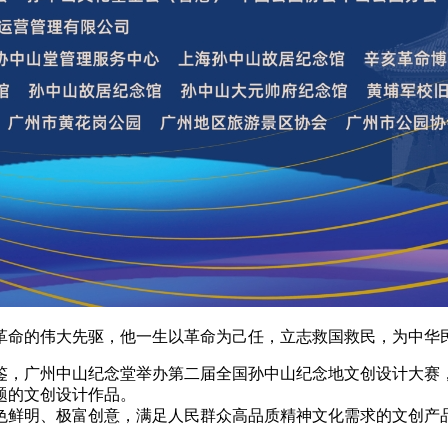
革命的伟大先驱，他一生以革命为己任，立志救国救民，为中华
鉴，广州中山纪念堂举办第二届全国孙中山纪念地文创设计大赛
题的文创设计作品。
色鲜明、极富创意，满足人民群众高品质精神文化需求的文创产