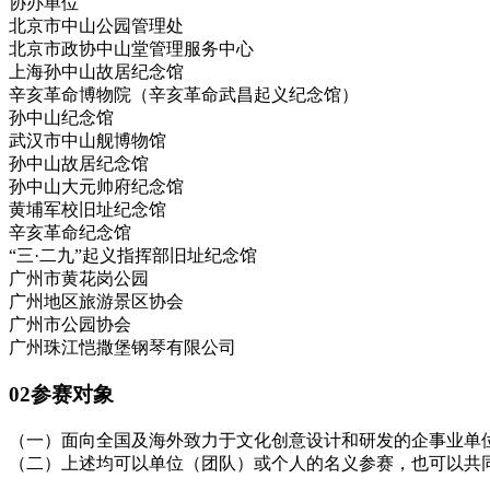
协办单位
北京市中山公园管理处
北京市政协中山堂管理服务中心
上海孙中山故居纪念馆
辛亥革命博物院（辛亥革命武昌起义纪念馆）
孙中山纪念馆
武汉市中山舰博物馆
孙中山故居纪念馆
孙中山大元帅府纪念馆
黄埔军校旧址纪念馆
辛亥革命纪念馆
“三·二九”起义指挥部旧址纪念馆
广州市黄花岗公园
广州地区旅游景区协会
广州市公园协会
广州珠江恺撒堡钢琴有限公司
02参赛对象
（一）面向全国及海外致力于文化创意设计和研发的企事业单
（二）上述均可以单位（团队）或个人的名义参赛，也可以共