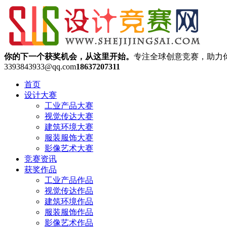
你的下一个获奖机会，从这里开始。
专注全球创意竞赛，助力
3393843933@qq.com
18637207311
首页
设计大赛
工业产品大赛
视觉传达大赛
建筑环境大赛
服装服饰大赛
影像艺术大赛
竞赛资讯
获奖作品
工业产品作品
视觉传达作品
建筑环境作品
服装服饰作品
影像艺术作品