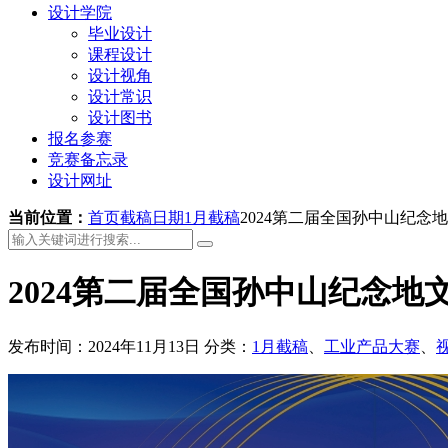
设计学院
毕业设计
课程设计
设计视角
设计常识
设计图书
报名参赛
竞赛备忘录
设计网址
当前位置：
首页
截稿日期
1月截稿
2024第二届全国孙中山纪念
2024第二届全国孙中山纪念地
发布时间：2024年11月13日
分类：
1月截稿
、
工业产品大赛
、