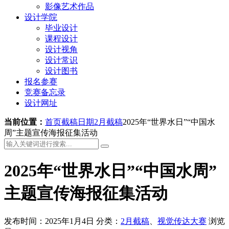
影像艺术作品
设计学院
毕业设计
课程设计
设计视角
设计常识
设计图书
报名参赛
竞赛备忘录
设计网址
当前位置：
首页
截稿日期
2月截稿
2025年“世界水日”“中国水
周”主题宣传海报征集活动
2025年“世界水日”“中国水周”
主题宣传海报征集活动
发布时间：2025年1月4日
分类：
2月截稿
、
视觉传达大赛
浏览