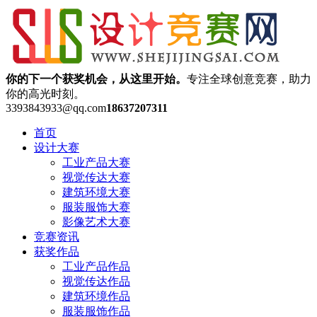
你的下一个获奖机会，从这里开始。
专注全球创意竞赛，助力
你的高光时刻。
3393843933@qq.com
18637207311
首页
设计大赛
工业产品大赛
视觉传达大赛
建筑环境大赛
服装服饰大赛
影像艺术大赛
竞赛资讯
获奖作品
工业产品作品
视觉传达作品
建筑环境作品
服装服饰作品