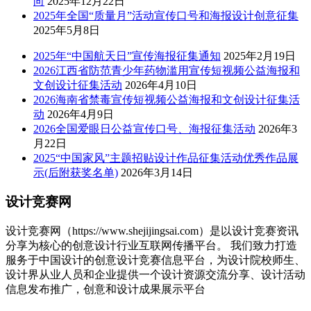
向
2025年12月22日
2025年全国“质量月”活动宣传口号和海报设计创意征集
2025年5月8日
2025年“中国航天日”宣传海报征集通知
2025年2月19日
2026江西省防范青少年药物滥用宣传短视频公益海报和
文创设计征集活动
2026年4月10日
2026海南省禁毒宣传短视频公益海报和文创设计征集活
动
2026年4月9日
2026全国爱眼日公益宣传口号、海报征集活动
2026年3
月22日
2025“中国家风”主题招贴设计作品征集活动优秀作品展
示(后附获奖名单)
2026年3月14日
设计竞赛网
设计竞赛网（https://www.shejijingsai.com）是以设计竞赛资讯
分享为核心的创意设计行业互联网传播平台。 我们致力打造
服务于中国设计的创意设计竞赛信息平台，为设计院校师生、
设计界从业人员和企业提供一个设计资源交流分享、设计活动
信息发布推广，创意和设计成果展示平台