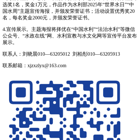
选奖1名，奖金1万元，作品作为水利部2025年“世界水日”“中
国水周”主题宣传海报，并颁发荣誉证书；活动设置优秀奖20
名，每名奖金2000元，并颁发荣誉证书。
4.宣传展示。主题海报将择优在“中国水利”“法治水利”等微信
公众号、“水政在线”网、水利宣教与水文化网等宣传平台发布
展示。
联系人：刘晓晨010—63205012 刘柏彤010—63205913
联系邮箱：xjzxzlyx@163.com