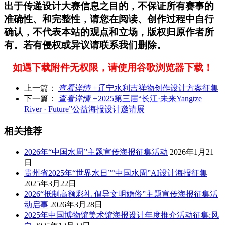
出于传递设计大赛信息之目的，不保证所有赛事的
准确性、和完整性，请您在阅读、创作过程中自行
确认，不代表本站的观点和立场，版权归原作者所
有。若有侵权或异议请联系我们删除。
如遇下载附件无权限，请使用谷歌浏览器下载！
上一篇：
查看详情 +
辽宁水利吉祥物创作设计方案征集
下一篇：
查看详情 +
2025第三届“长江·未来Yangtze
River · Future”公益海报设计邀请展
相关推荐
2026年“中国水周”主题宣传海报征集活动
2026年1月21
日
贵州省2025年“世界水日”“中国水周”AI设计海报征集
2025年3月22日
2026“抵制高额彩礼 倡导文明婚俗”主题宣传海报征集活
动启事
2026年3月28日
2025年中国博物馆美术馆海报设计年度推介活动征集:风