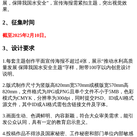
展，保障我国水安全”，宣传海报需紧扣主题，突出视觉效
果。
2、征集时间
截至2025年2月10日。
3、设计要求
1.每套主题创作平面宣传海报不超过4张，展示“推动水利高质
量发展 保障我国水安全主题”字样，附带100字以内创意设计
说明。
2.版式制作尺寸为竖版高820mm宽570mm或横版宽570mm高
820mm，文件格式为JPG或PNG且单个文件不小于5MB，色彩
模式为CMYK，分辨率为300dpi，同时提交PSD、ID或AI格式
源文件，其中ID或AI格式需包含链接文件及字体。
3.画面生动、色调鲜明、内容新颖，符合大众审美需求，能引
发公众认同，具有一定的教育启示意义。
4.投稿作品不得涉及国家秘密、工作秘密和部门单位内部敏感