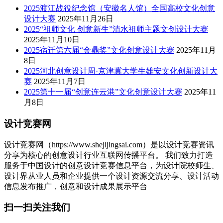
2025渡江战役纪念馆（安徽名人馆）全国高校文化创意
设计大赛
2025年11月26日
2025“祖师文化 创意新生”清水祖师主题文创设计大赛
2025年11月10日
2025宿迁第六届“金鼎奖”文化创意设计大赛
2025年11月
8日
2025河北创意设计周·京津冀大学生雄安文化创新设计大
赛
2025年11月7日
2025第十一届“创意连云港”文化创意设计大赛
2025年11
月8日
设计竞赛网
设计竞赛网（https://www.shejijingsai.com）是以设计竞赛资讯
分享为核心的创意设计行业互联网传播平台。 我们致力打造
服务于中国设计的创意设计竞赛信息平台，为设计院校师生、
设计界从业人员和企业提供一个设计资源交流分享、设计活动
信息发布推广，创意和设计成果展示平台
扫一扫关注我们