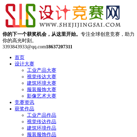
你的下一个获奖机会，从这里开始。
专注全球创意竞赛，助力
你的高光时刻。
3393843933@qq.com
18637207311
首页
设计大赛
工业产品大赛
视觉传达大赛
建筑环境大赛
服装服饰大赛
影像艺术大赛
竞赛资讯
获奖作品
工业产品作品
视觉传达作品
建筑环境作品
服装服饰作品