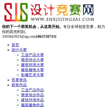
你的下一个获奖机会，从这里开始。
专注全球创意竞赛，助力
你的高光时刻。
3393843933@qq.com
18637207311
首页
设计大赛
工业产品大赛
视觉传达大赛
建筑环境大赛
服装服饰大赛
影像艺术大赛
竞赛资讯
获奖作品
工业产品作品
视觉传达作品
建筑环境作品
服装服饰作品