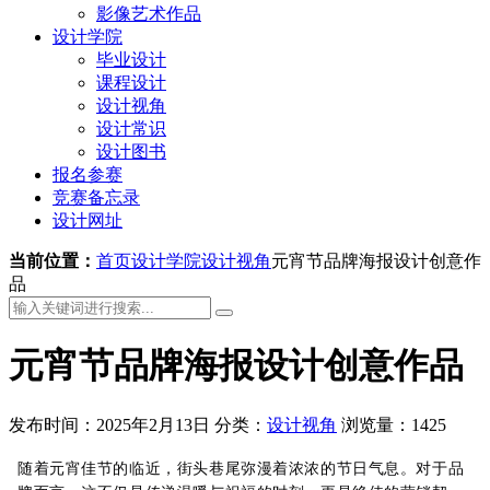
影像艺术作品
设计学院
毕业设计
课程设计
设计视角
设计常识
设计图书
报名参赛
竞赛备忘录
设计网址
当前位置：
首页
设计学院
设计视角
元宵节品牌海报设计创意作
品
元宵节品牌海报设计创意作品
发布时间：2025年2月13日
分类：
设计视角
浏览量：1425
随着元宵佳节的临近，街头巷尾弥漫着浓浓的节日气息。对于品