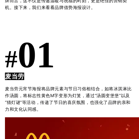
牌而言，这不仅是传递温暖与祝福的时刻，更是绝佳的营销契
机。接下来，我们来看看品牌借势海报设计。
01
#
麦当劳
麦当劳元宵节海报将品牌元素与节日习俗相结合，如将冰淇淋比
作汤圆，将标志性黄色M字变形为灯笼，通过“汤圆变堡堡”以及
“猜灯谜”等活动，传递了节日的喜庆氛围，也强化了品牌的亲和
力和文化认同感。