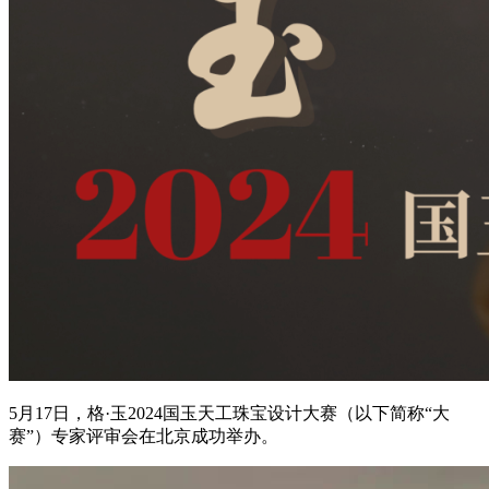
5月17日，格·玉2024国玉天工珠宝设计大赛（以下简称“大
赛”）专家评审会在北京成功举办。