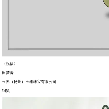
《祝福》
田梦菁
玉界（扬州）玉器珠宝有限公司
铜奖