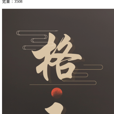
览量：3508