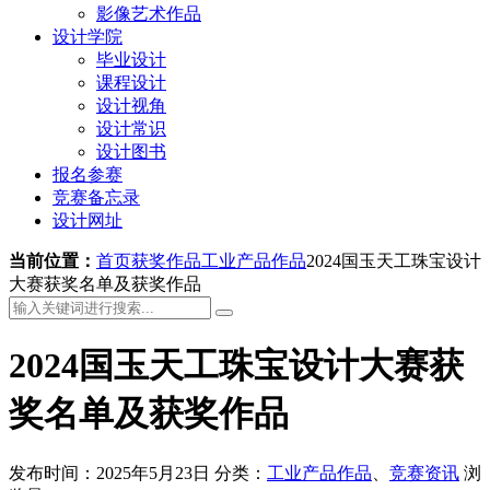
影像艺术作品
设计学院
毕业设计
课程设计
设计视角
设计常识
设计图书
报名参赛
竞赛备忘录
设计网址
当前位置：
首页
获奖作品
工业产品作品
2024国玉天工珠宝设计
大赛获奖名单及获奖作品
2024国玉天工珠宝设计大赛获
奖名单及获奖作品
发布时间：2025年5月23日
分类：
工业产品作品
、
竞赛资讯
浏