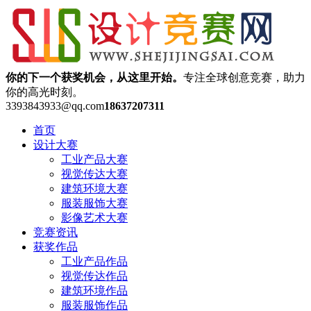
你的下一个获奖机会，从这里开始。
专注全球创意竞赛，助力
你的高光时刻。
3393843933@qq.com
18637207311
首页
设计大赛
工业产品大赛
视觉传达大赛
建筑环境大赛
服装服饰大赛
影像艺术大赛
竞赛资讯
获奖作品
工业产品作品
视觉传达作品
建筑环境作品
服装服饰作品