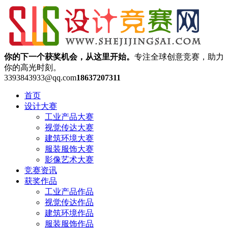
你的下一个获奖机会，从这里开始。
专注全球创意竞赛，助力
你的高光时刻。
3393843933@qq.com
18637207311
首页
设计大赛
工业产品大赛
视觉传达大赛
建筑环境大赛
服装服饰大赛
影像艺术大赛
竞赛资讯
获奖作品
工业产品作品
视觉传达作品
建筑环境作品
服装服饰作品