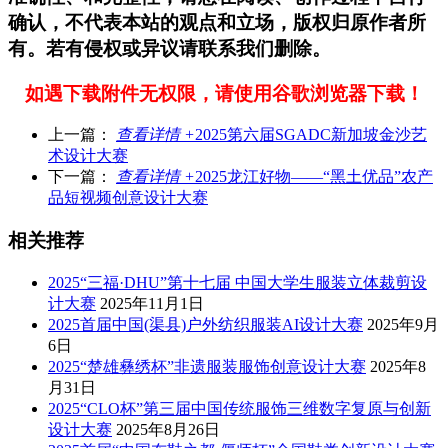
确认，不代表本站的观点和立场，版权归原作者所
有。若有侵权或异议请联系我们删除。
如遇下载附件无权限，请使用谷歌浏览器下载！
上一篇：
查看详情 +
2025第六届SGADC新加坡金沙艺
术设计大赛
下一篇：
查看详情 +
2025龙江好物——“黑土优品”农产
品短视频创意设计大赛
相关推荐
2025“三福·DHU”第十七届 中国大学生服装立体裁剪设
计大赛
2025年11月1日
2025首届中国(渠县)户外纺织服装AI设计大赛
2025年9月
6日
2025“楚雄彝绣杯”非遗服装服饰创意设计大赛
2025年8
月31日
2025“CLO杯”第三届中国传统服饰三维数字复原与创新
设计大赛
2025年8月26日