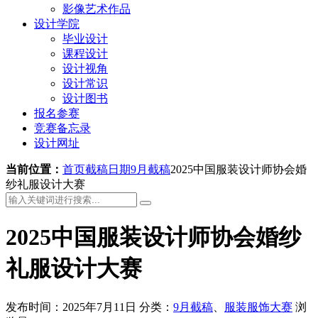
影像艺术作品
设计学院
毕业设计
课程设计
设计视角
设计常识
设计图书
报名参赛
竞赛备忘录
设计网址
当前位置：
首页
截稿日期
9月截稿
2025中国服装设计师协会婚
纱礼服设计大赛
2025中国服装设计师协会婚纱
礼服设计大赛
发布时间：2025年7月11日
分类：
9月截稿
、
服装服饰大赛
浏