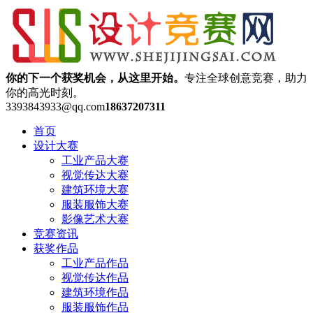
你的下一个获奖机会，从这里开始。
专注全球创意竞赛，助力
你的高光时刻。
3393843933@qq.com
18637207311
首页
设计大赛
工业产品大赛
视觉传达大赛
建筑环境大赛
服装服饰大赛
影像艺术大赛
竞赛资讯
获奖作品
工业产品作品
视觉传达作品
建筑环境作品
服装服饰作品