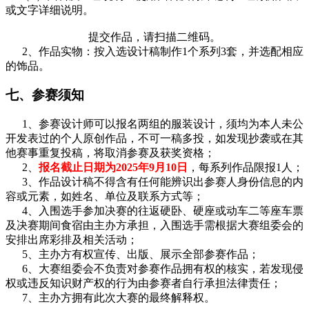
或文字详细说明。
提交作品，请扫描二维码。
2、作品实物：按入选设计稿制作1个系列3套，并选配相应
的饰品。
七、参赛须知
1、参赛设计师可以报名两组的服装设计，须均为本人未公
开发表过的个人原创作品，不可一稿多投，如发现抄袭或在其
他赛事重复投稿，将取消参赛及获奖资格；
2、
报名截止日期为2025年9月10日
，每系列作品限报1人；
3、作品设计稿不得含有任何能辨识出参赛人身份信息的内
容或元素，如姓名、单位及联系方式等；
4、入围选手参加决赛的往返硬卧、硬座或动车二等座车票
及决赛期间食宿由主办方承担，入围选手需根据大赛组委会的
安排出席彩排及相关活动；
5、主办方有权宣传、出版、展示全部参赛作品；
6、大赛组委会不负责对参赛作品拥有权的核实，若发现侵
权或违反知识财产权的行为由参赛者自行承担法律责任；
7、主办方拥有此次大赛的最终解释权。