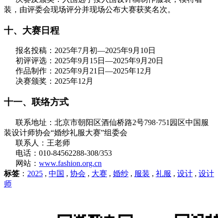
装，由评委会现场评分并现场公布大赛获奖名次。
十、大赛日程
报名投稿：2025年7月初—2025年9月10日
初评评选：2025年9月15日—2025年9月20日
作品制作：2025年9月21日—2025年12月
决赛颁奖：2025年12月
十一、联络方式
联系地址：北京市朝阳区酒仙桥路2号798·751园区中国服
装设计师协会“婚纱礼服大赛”组委会
联系人：王老师
电话：010-84562288-308/353
网站：
www.fashion.org.cn
标签
：
2025
,
中国
,
协会
,
大赛
,
婚纱
,
服装
,
礼服
,
设计
,
设计
师