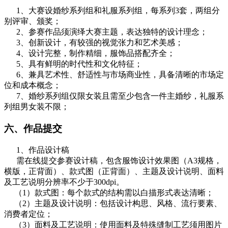
1、大赛设婚纱系列组和礼服系列组，每系列3套，两组分
别评审、颁奖；
2、参赛作品须演绎大赛主题，表达独特的设计理念；
3、创新设计，有较强的视觉张力和艺术美感；
4、设计完整，制作精细，服饰品搭配齐全；
5、具有鲜明的时代性和文化特征；
6、兼具艺术性、舒适性与市场商业性，具备清晰的市场定
位和成本概念；
7、婚纱系列组仅限女装且需至少包含一件主婚纱，礼服系
列组男女装不限；
六、作品提交
1、作品设计稿
需在线提交参赛设计稿，包含服饰设计效果图（A3规格，
横版，正背面）、款式图（正背面）、主题及设计说明、面料
及工艺说明分辨率不少于300dpi。
（1）款式图：每个款式的结构需以白描形式表达清晰；
（2）主题及设计说明：包括设计构思、风格、流行要素、
消费者定位；
（3）面料及工艺说明：使用面料及特殊缝制工艺须用图片