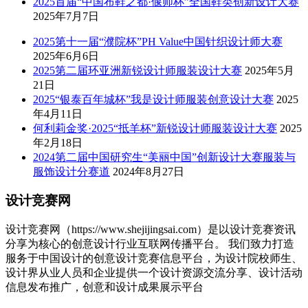
2025首届“中国布鞋之都·偃师杯”全国鞋类创新设计大赛
2025年7月7日
2025第十一届“濮院杯”PH Value中国针织设计师大赛
2025年6月6日
2025第二届环亚洲新锐设计师服装设计大赛
2025年5月
21日
2025“银泰百年城杯”我是设计师服装创意设计大赛
2025
年4月11日
何利莉金奖·2025“抵羊杯”新锐设计师服装设计大赛
2025
年2月18日
2024第二届中国研究生“美丽中国”创新设计大赛服装与
服饰设计分赛道
2024年8月27日
设计竞赛网
设计竞赛网（https://www.shejijingsai.com）是以设计竞赛资讯
分享为核心的创意设计行业互联网传播平台。 我们致力打造
服务于中国设计的创意设计竞赛信息平台，为设计院校师生、
设计界从业人员和企业提供一个设计资源交流分享、设计活动
信息发布推广，创意和设计成果展示平台