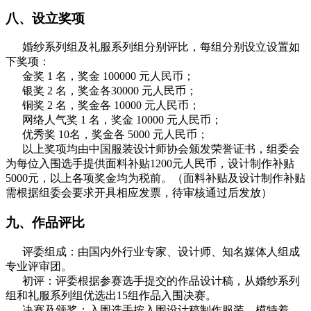
八、设立奖项
婚纱系列组及礼服系列组分别评比，每组分别设立设置如
下奖项：
金奖 1 名，奖金 100000 元人民币；
银奖 2 名，奖金各30000 元人民币；
铜奖 2 名，奖金各 10000 元人民币；
网络人气奖 1 名，奖金 10000 元人民币；
优秀奖 10名，奖金各 5000 元人民币；
以上奖项均由中国服装设计师协会颁发荣誉证书，组委会
为每位入围选手提供面料补贴1200元人民币，设计制作补贴
5000元，以上各项奖金均为税前。（面料补贴及设计制作补贴
需根据组委会要求开具相应发票，待审核通过后发放）
九、作品评比
评委组成：由国内外行业专家、设计师、知名媒体人组成
专业评审团。
初评：评委根据参赛选手提交的作品设计稿，从婚纱系列
组和礼服系列组优选出15组作品入围决赛。
决赛及颁奖：入围选手按入围设计稿制作服装，模特着