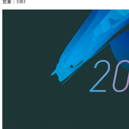
览量：3383