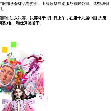
市服饰学会袜品专委会、上海歌华展览服务有限公司、诸暨华创
用。
脱颖而出进入决赛。
决赛将于9月9日上午，在第十九届中国·大唐
铜奖3名，和优秀奖若干。