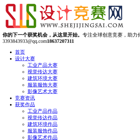
你的下一个获奖机会，从这里开始。
专注全球创意竞赛，助力
3393843933@qq.com
18637207311
首页
设计大赛
工业产品大赛
视觉传达大赛
建筑环境大赛
服装服饰大赛
影像艺术大赛
竞赛资讯
获奖作品
工业产品作品
视觉传达作品
建筑环境作品
服装服饰作品
影像艺术作品