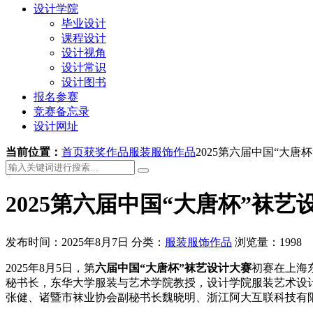
设计学院
毕业设计
课程设计
设计视角
设计常识
设计图书
报名参赛
竞赛备忘录
设计网址
当前位置：
首页
获奖作品
服装服饰作品
2025第六届中国“大
2025第六届中国“大唐杯”袜
发布时间：2025年8月7日
分类：
服装服饰作品
浏览量：1998
2025年8月5日，第
六届中国“大唐杯”袜艺设计大赛
初赛在上海
秘书长，东华大学服装与艺术学院教授，设计学院服装艺术设
张健、诸暨市袜业协会副秘书长魏晓明、浙江阿大互联科技有