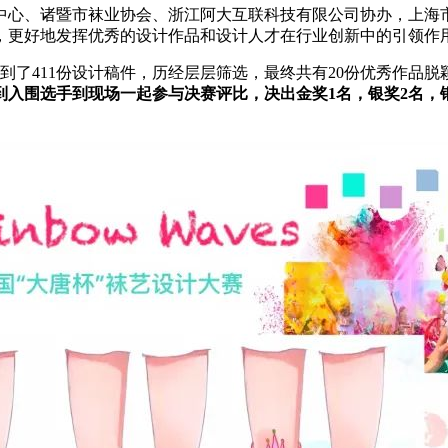
中心、诸暨市袜业协会、浙江阿大互联科技有限公司协办，上海
，更好地发挥优秀的设计作品和设计人才在行业创新中的引领作
集到了411份设计稿件，历经层层筛选，最终共有20份优秀作品
入围选手到现场一起参与决赛评比，决出金奖1名，银奖2名，