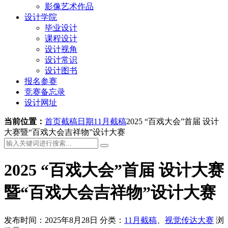
影像艺术作品
设计学院
毕业设计
课程设计
设计视角
设计常识
设计图书
报名参赛
竞赛备忘录
设计网址
当前位置：
首页
截稿日期
11月截稿
2025 “百戏大会”首届 设计
大赛暨“百戏大会吉祥物”设计大赛
2025 “百戏大会”首届 设计大赛
暨“百戏大会吉祥物”设计大赛
发布时间：2025年8月28日
分类：
11月截稿
、
视觉传达大赛
浏