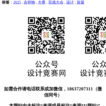
标签
：
2025
,
吉祥物
,
大赛
,
百戏大会
,
设计
,
首届
如需合作请电话联系或加微信，18637207311（微
信同号）
本网站中未标注“来源或是标注“来源**(网站)”