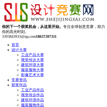
你的下一个获奖机会，从这里开始。
专注全球创意竞赛，助力
你的高光时刻。
3393843933@qq.com
18637207311
首页
设计大赛
工业产品大赛
视觉传达大赛
建筑环境大赛
服装服饰大赛
影像艺术大赛
竞赛资讯
获奖作品
工业产品作品
视觉传达作品
建筑环境作品
服装服饰作品