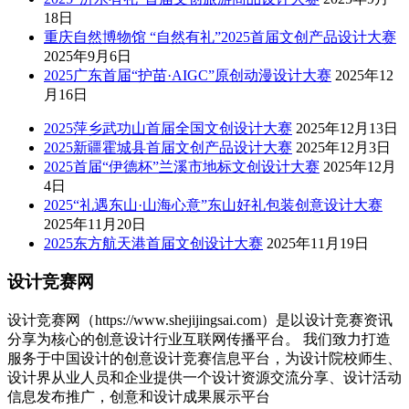
18日
重庆自然博物馆 “自然有礼”2025首届文创产品设计大赛
2025年9月6日
2025广东首届“护苗·AIGC”原创动漫设计大赛
2025年12
月16日
2025萍乡武功山首届全国文创设计大赛
2025年12月13日
2025新疆霍城县首届文创产品设计大赛
2025年12月3日
2025首届“伊德杯”兰溪市地标文创设计大赛
2025年12月
4日
2025“礼遇东山·山海心意”东山好礼包装创意设计大赛
2025年11月20日
2025东方航天港首届文创设计大赛
2025年11月19日
设计竞赛网
设计竞赛网（https://www.shejijingsai.com）是以设计竞赛资讯
分享为核心的创意设计行业互联网传播平台。 我们致力打造
服务于中国设计的创意设计竞赛信息平台，为设计院校师生、
设计界从业人员和企业提供一个设计资源交流分享、设计活动
信息发布推广，创意和设计成果展示平台