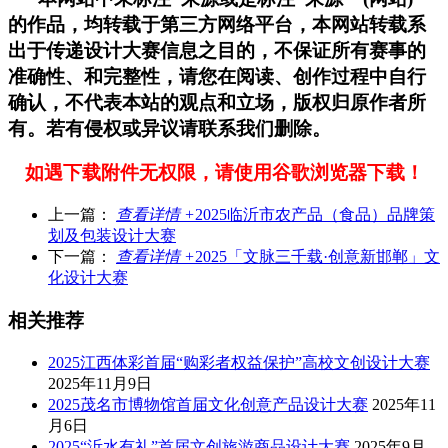
的作品，均转载于第三方网络平台，本网站转载系
出于传递设计大赛信息之目的，不保证所有赛事的
准确性、和完整性，请您在阅读、创作过程中自行
确认，不代表本站的观点和立场，版权归原作者所
有。若有侵权或异议请联系我们删除。
如遇下载附件无权限，请使用谷歌浏览器下载！
上一篇：
查看详情 +
2025临沂市农产品（食品）品牌策
划及包装设计大赛
下一篇：
查看详情 +
2025「文脉三千载·创意新邯郸」文
化设计大赛
相关推荐
2025江西体彩首届“购彩者权益保护”高校文创设计大赛
2025年11月9日
2025茂名市博物馆首届文化创意产品设计大赛
2025年11
月6日
2025“沂水有礼”首届文创旅游商品设计大赛
2025年9月