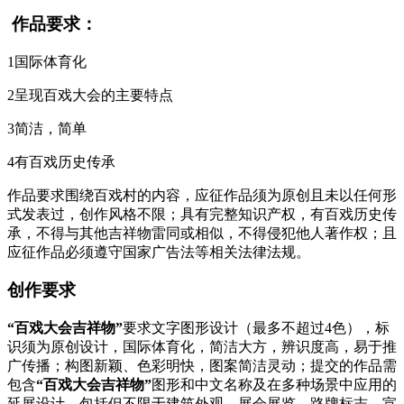
作品要求：
1国际体育化
2呈现百戏大会的主要特点
3简洁，简单
4有百戏历史传承
作品要求围绕百戏村的内容，应征作品须为原创且未以任何形
式发表过，创作风格不限；具有完整知识产权，有百戏历史传
承，不得与其他吉祥物雷同或相似，不得侵犯他人著作权；且
应征作品必须遵守国家广告法等相关法律法规。
创作要求
“百戏大会吉祥物”
要求文字图形设计（最多不超过4色），标
识须为原创设计，国际体育化，简洁大方，辨识度高，易于推
广传播；构图新颖、色彩明快，图案简洁灵动；提交的作品需
包含
“百戏大会吉祥物”
图形和中文名称及在多种场景中应用的
延展设计，包括但不限于建筑外观、展会展览、路牌标志、宣