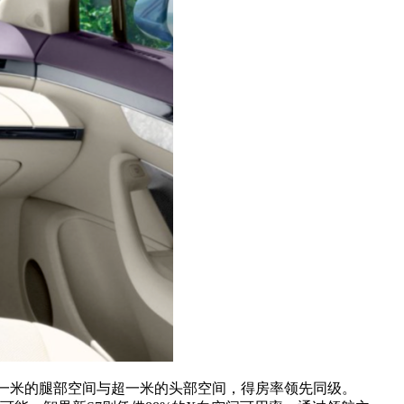
一米的腿部空间与超一米的头部空间，得房率领先同级。