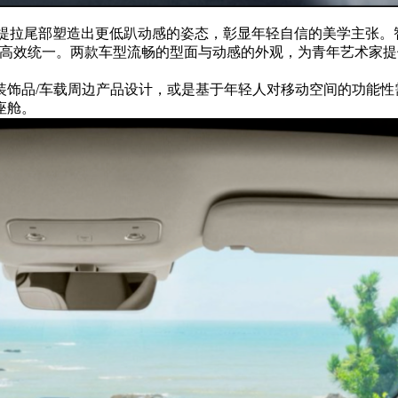
拉尾部塑造出更低趴动感的姿态，彰显年轻自信的美学主张。智界
力学的高效统一。两款车型流畅的型面与动感的外观，为青年艺术家
装饰品/车载周边产品设计，或是基于年轻人对移动空间的功能性
座舱。