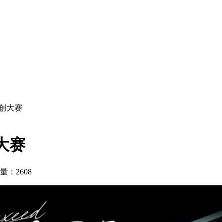
共创大赛
大赛
量：2608