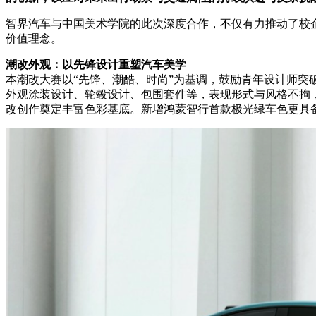
智界汽车与中国美术学院的此次深度合作，不仅有力推动了校
价值理念。
潮改外观：以先锋设计重塑汽车美学
本潮改大赛以“先锋、潮酷、时尚”为基调，鼓励青年设计师
外观涂装设计、轮毂设计、包围套件等，表现形式与风格不拘，
改创作奠定丰富色彩基底。新增鸿蒙智行首款极光绿车色更具