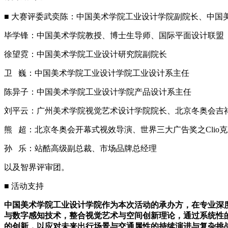
■
大赛评委武奕陈：中国美术学院工业设计学院副院长、中国
毕学锋：中国美术学院教授、博士生导师、国际平面设计联盟（
徐望霓：中国美术学院工业设计研究院副院长
卫 巍：中国美术学院工业设计学院工业设计系主任
陈异子：中国美术学院工业设计学院产品设计系主任
刘平云：广州美术学院视觉艺术设计学院院长、北京冬奥会吉祥
熊 超：北京冬奥会开幕式视效导演、世界三大广告奖之Cli
孙 乐：站酷高级副总裁、市场品牌总经理
以及智界评审团。
■
活动支持
中国美术学院工业设计学院作为本次活动的承办方，在专业深
与数字感知技术，整合视觉艺术与空间创新理论，通过系统性
的创新，以应对未来出行场景与交通属性的持续演进与复杂挑