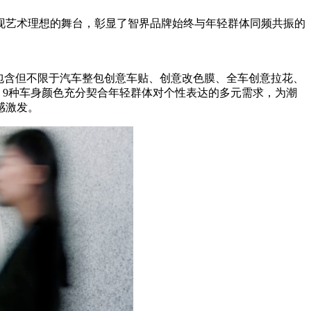
现艺术理想的舞台，彰显了智界品牌始终与年轻群体同频共振的
包含但不限于汽车整包创意车贴、创意改色膜、全车创意拉花、
，9种车身颜色充分契合年轻群体对个性表达的多元需求，为潮
感激发。