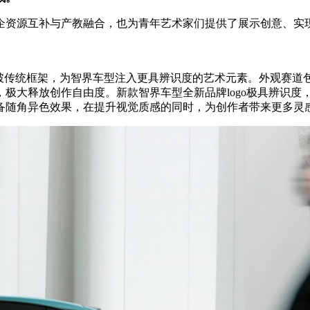
企资源互补与产教融合，也为青年艺术家们提供了展示创意、实
突破传统框架，为智界车型注入更具辨识度的艺术元素。外观赛道
极大释放创作自由度。新款智界车型全新品牌logo极具辨识度
备随角异色效果，在提升视觉质感的同时，为创作者带来更多灵