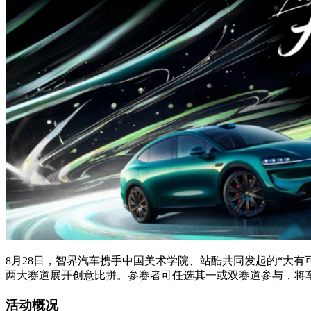
8月28日，智界汽车携手中国美术学院、站酷共同发起的“大有
两大赛道展开创意比拼。参赛者可任选其一或双赛道参与，将
活动概况