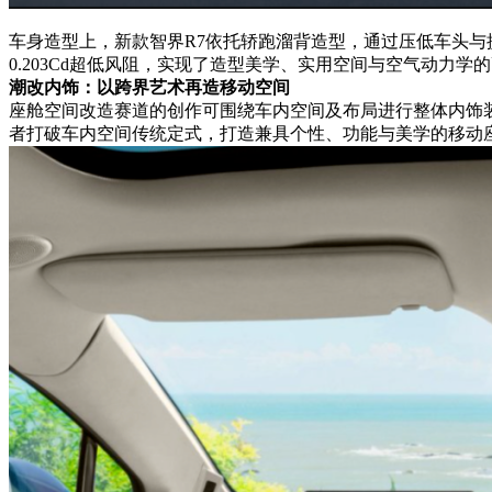
车身造型上，新款智界R7依托轿跑溜背造型，通过压低车头与提
0.203Cd超低风阻，实现了造型美学、实用空间与空气动
潮改内饰：以跨界艺术再造移动空间
座舱空间改造赛道的创作可围绕车内空间及布局进行整体内饰
者打破车内空间传统定式，打造兼具个性、功能与美学的移动