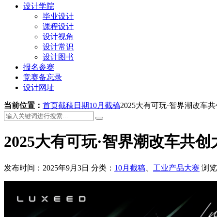
设计学院
毕业设计
课程设计
设计视角
设计常识
设计图书
报名参赛
竞赛备忘录
设计网址
当前位置：
首页
截稿日期
10月截稿
2025大有可玩·智界潮改车
2025大有可玩·智界潮改车共创
发布时间：2025年9月3日
分类：
10月截稿
、
工业产品大赛
浏览