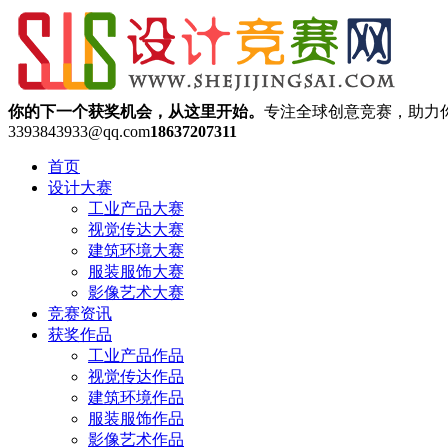
你的下一个获奖机会，从这里开始。
专注全球创意竞赛，助力
3393843933@qq.com
18637207311
首页
设计大赛
工业产品大赛
视觉传达大赛
建筑环境大赛
服装服饰大赛
影像艺术大赛
竞赛资讯
获奖作品
工业产品作品
视觉传达作品
建筑环境作品
服装服饰作品
影像艺术作品