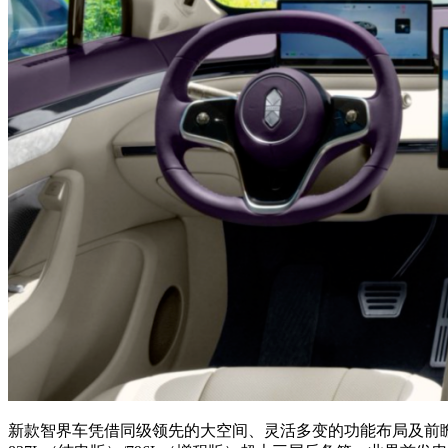
新款智界车凭借同级领先的大空间、灵活多变的功能布局及前