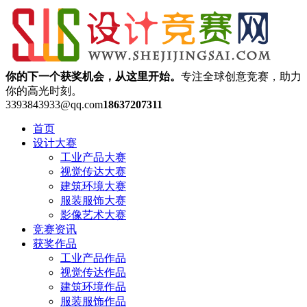
你的下一个获奖机会，从这里开始。
专注全球创意竞赛，助力
你的高光时刻。
3393843933@qq.com
18637207311
首页
设计大赛
工业产品大赛
视觉传达大赛
建筑环境大赛
服装服饰大赛
影像艺术大赛
竞赛资讯
获奖作品
工业产品作品
视觉传达作品
建筑环境作品
服装服饰作品