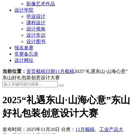
影像艺术作品
设计学院
毕业设计
课程设计
设计视角
设计常识
设计图书
报名参赛
竞赛备忘录
设计网址
当前位置：
首页
截稿日期
11月截稿
2025“礼遇东山·山海心意”
东山好礼包装创意设计大赛
2025“礼遇东山·山海心意”东山
好礼包装创意设计大赛
发布时间：2025年11月20日
分类：
11月截稿
、
工业产品大