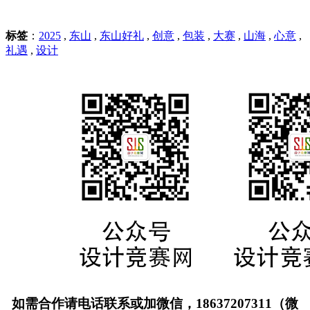
标签
：
2025
,
东山
,
东山好礼
,
创意
,
包装
,
大赛
,
山海
,
心意
,
礼遇
,
设计
如需合作请电话联系或加微信，18637207311（微