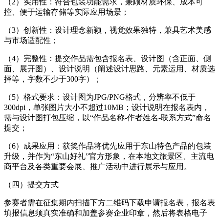
（2）实用性：符合包装功能需求，兼顾材质环保、成本可
控、便于运输存储等实际应用场景；
（3）创新性：设计理念新颖，视觉效果独特，兼具艺术美感
与市场适配性；
（4）完整性：提交作品需包含报名表、设计图（含正面、侧
面、展开图）、设计说明（阐述设计思路、元素运用、材质选
择等，字数不少于300字）；
（5）格式要求：设计图为JPG/PNG格式，分辨率不低于
300dpi，单张图片大小不超过10MB；设计说明在报名表内，
需与设计图打包压缩，以“作品名称-作者姓名-联系方式”命名
提交；
（6）成果应用：获奖作品将优先应用于东山特色产品的包装
升级，并作为“东山好礼”官方形象，在本地文旅景区、主流电
商平台及各类重要会展、推广活动中进行展示与应用。
（四）提交方式
参赛者需在征集期内扫描下方二维码下载申请报名表，报名表
填报信息须真实准确和加盖参赛企业印章，然后将表格电子