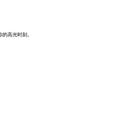
你的高光时刻。