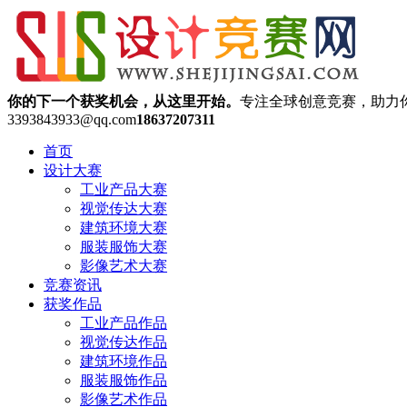
你的下一个获奖机会，从这里开始。
专注全球创意竞赛，助力
3393843933@qq.com
18637207311
首页
设计大赛
工业产品大赛
视觉传达大赛
建筑环境大赛
服装服饰大赛
影像艺术大赛
竞赛资讯
获奖作品
工业产品作品
视觉传达作品
建筑环境作品
服装服饰作品
影像艺术作品