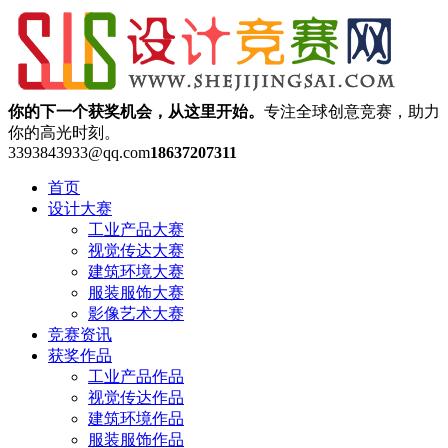
你的下一个获奖机会，从这里开始。
专注全球创意竞赛，助力
你的高光时刻。
3393843933@qq.com
18637207311
首页
设计大赛
工业产品大赛
视觉传达大赛
建筑环境大赛
服装服饰大赛
影像艺术大赛
竞赛资讯
获奖作品
工业产品作品
视觉传达作品
建筑环境作品
服装服饰作品