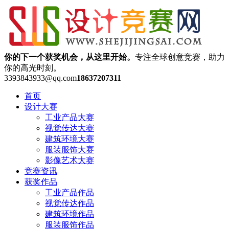
你的下一个获奖机会，从这里开始。
专注全球创意竞赛，助力
你的高光时刻。
3393843933@qq.com
18637207311
首页
设计大赛
工业产品大赛
视觉传达大赛
建筑环境大赛
服装服饰大赛
影像艺术大赛
竞赛资讯
获奖作品
工业产品作品
视觉传达作品
建筑环境作品
服装服饰作品