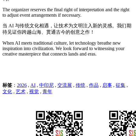
The organizer reserves the final right of interpretation and the right
to adjust event arrangements if necessary.
当 AI 与传统文化相遇，让技术为文明注入新的灵感。我们期
待见证你跨越山海、贯通古今的创意之作！
When AI meets traditional culture, let technology breathe new
inspiration into civilization. We look forward to witnessing your
creative masterpiece that connects lands and eras.
标签
：
2026
,
AI
,
中印尼
,
交流展
,
传统
,
作品
,
启事
,
征集
,
文化
,
艺术
,
视觉
,
青年