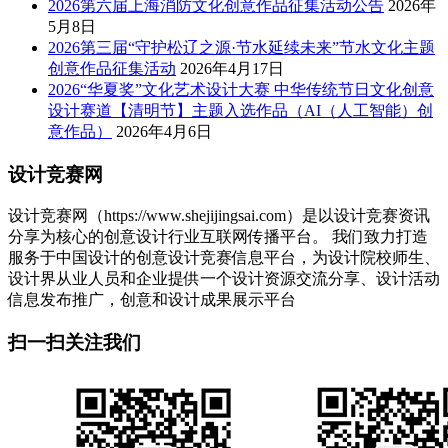
2026第六届上海消防文化创意作品征集活动公告
2026年
5月8日
2026第三届“守护松辽之源·节水延续未来”节水文化主题
创意作品征集活动
2026年4月17日
2026“华夏奖”文化艺术设计大赛 中华传统节日文化创意
设计赛道【清明节】主题入选作品（AI（人工智能）创
意作品）
2026年4月6日
设计竞赛网
设计竞赛网（https://www.shejijingsai.com）是以设计竞赛资讯
分享为核心的创意设计行业互联网传播平台。 我们致力打造
服务于中国设计的创意设计竞赛信息平台，为设计院校师生、
设计界从业人员和企业提供一个设计资源交流分享、设计活动
信息发布推广，创意和设计成果展示平台
扫一扫关注我们