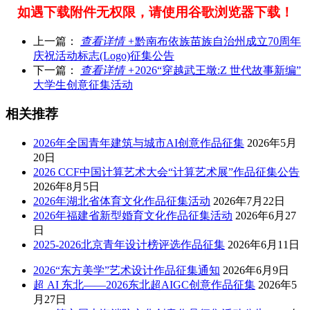
如遇下载附件无权限，请使用谷歌浏览器下载！
上一篇：
查看详情 +
黔南布依族苗族自治州成立70周年
庆祝活动标志(Logo)征集公告
下一篇：
查看详情 +
2026“穿越武王墩:Z 世代故事新编”
大学生创意征集活动
相关推荐
2026年全国青年建筑与城市AI创意作品征集
2026年5月
20日
2026 CCF中国计算艺术大会“计算艺术展”作品征集公告
2026年8月5日
2026年湖北省体育文化作品征集活动
2026年7月22日
2026年福建省新型婚育文化作品征集活动
2026年6月27
日
2025-2026北京青年设计榜评选作品征集
2026年6月11日
2026“东方美学”艺术设计作品征集通知
2026年6月9日
超 AI 东北——2026东北超AIGC创意作品征集
2026年5
月27日