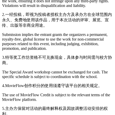
the work, ensuring it does not infringe upon any third-party rights.
Violations will result in disqualification and liability.
2.一经投稿，即视为投稿者授权主办方及承办方在全球范围内
永久、免费地使用该作品，用于本次活动的评审、展览、宣
传、出版等非商业用途。
Submission implies the entrant grants the organizers a permanent,
royalty-free, global license to use the work for non-commercial
purposes related to this event, including judging, exhibition,
promotion, and publication.
3.特等奖工作坊资格不可兑换现金，具体参与时间需与校方协
商。
The Special Award workshop cannot be exchanged for cash. The
specific schedule is subject to coordination with the school.
4.MovieFlow创作积分的使用须遵守该平台的相关规定。
The use of MovieFlow Credit is subject to the relevant terms of the
MovieFlow platform.
5.主办方保留对活动的最终解释权及因故调整活动安排的权
利。