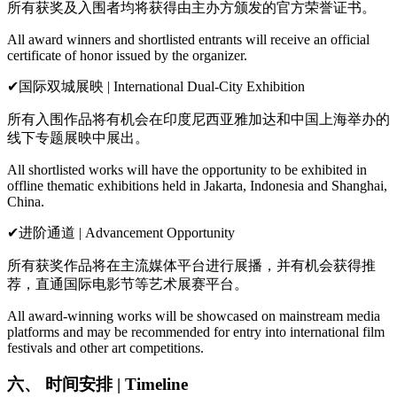
所有获奖及入围者均将获得由主办方颁发的官方荣誉证书。
All award winners and shortlisted entrants will receive an official
certificate of honor issued by the organizer.
✔国际双城展映 | International Dual-City Exhibition
所有入围作品将有机会在印度尼西亚雅加达和中国上海举办的
线下专题展映中展出。
All shortlisted works will have the opportunity to be exhibited in
offline thematic exhibitions held in Jakarta, Indonesia and Shanghai,
China.
✔进阶通道 | Advancement Opportunity
所有获奖作品将在主流媒体平台进行展播，并有机会获得推
荐，直通国际电影节等艺术展赛平台。
All award-winning works will be showcased on mainstream media
platforms and may be recommended for entry into international film
festivals and other art competitions.
六、 时间安排 | Timeline