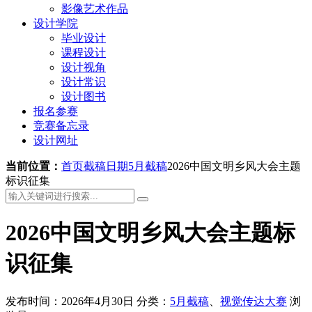
影像艺术作品
设计学院
毕业设计
课程设计
设计视角
设计常识
设计图书
报名参赛
竞赛备忘录
设计网址
当前位置：
首页
截稿日期
5月截稿
2026中国文明乡风大会主题
标识征集
2026中国文明乡风大会主题标
识征集
发布时间：2026年4月30日
分类：
5月截稿
、
视觉传达大赛
浏