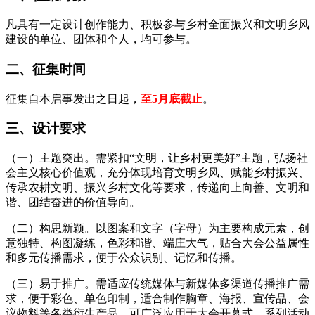
凡具有一定设计创作能力、积极参与乡村全面振兴和文明乡风
建设的单位、团体和个人，均可参与。
二、征集时间
征集自本启事发出之日起，
至5月底截止
。
三、设计要求
（一）主题突出。需紧扣“文明，让乡村更美好”主题，弘扬社
会主义核心价值观，充分体现培育文明乡风、赋能乡村振兴、
传承农耕文明、振兴乡村文化等要求，传递向上向善、文明和
谐、团结奋进的价值导向。
（二）构思新颖。以图案和文字（字母）为主要构成元素，创
意独特、构图凝练，色彩和谐、端庄大气，贴合大会公益属性
和多元传播需求，便于公众识别、记忆和传播。
（三）易于推广。需适应传统媒体与新媒体多渠道传播推广需
求，便于彩色、单色印制，适合制作胸章、海报、宣传品、会
议物料等各类衍生产品，可广泛应用于大会开幕式、系列活动