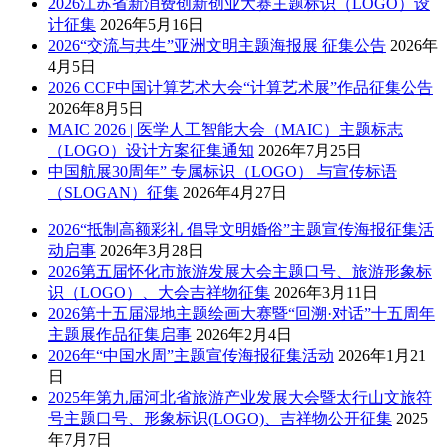
2026江苏省新消费创新创业大赛主题标识（LOGO）设
计征集
2026年5月16日
2026“交流与共生”亚洲文明主题海报展 征集公告
2026年
4月5日
2026 CCF中国计算艺术大会“计算艺术展”作品征集公告
2026年8月5日
MAIC 2026 | 医学人工智能大会（MAIC）主题标志
（LOGO）设计方案征集通知
2026年7月25日
中国航展30周年” 专属标识（LOGO） 与宣传标语
（SLOGAN）征集
2026年4月27日
2026“抵制高额彩礼 倡导文明婚俗”主题宣传海报征集活
动启事
2026年3月28日
2026第五届怀化市旅游发展大会主题口号、旅游形象标
识（LOGO）、大会吉祥物征集
2026年3月11日
2026第十五届湿地主题绘画大赛暨“回溯·对话”十五周年
主题展作品征集启事
2026年2月4日
2026年“中国水周”主题宣传海报征集活动
2026年1月21
日
2025年第九届河北省旅游产业发展大会暨太行山文旅符
号主题口号、形象标识(LOGO)、吉祥物公开征集
2025
年7月7日