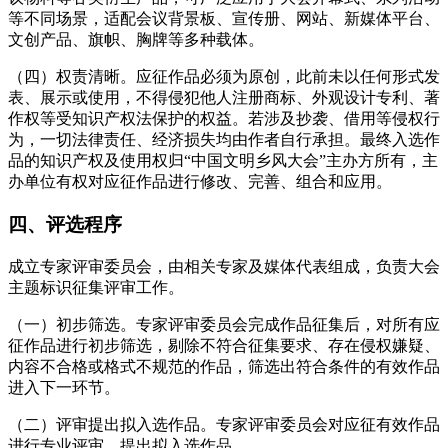
等不同场景，适配会议背景板、宣传册、网站、新媒体平台、
文创产品、旗帜、胸牌等多种载体。
（四）权责清晰。应征作品必须为原创，此前未以任何形式发
表、展示或使用，不得侵犯他人注册商标、外观设计专利、著
作权等受知识产权法保护的权益。若涉及抄袭、借用等侵权行
为，一切法律责任、经济损失均由作者自行承担。最终入选作
品的知识产权及使用权归“中国文明乡风大会”主办方所有，主
办单位有权对应征作品进行修改、完善、组合和应用。
四、评选程序
成立专家评审委员会，由相关专家及媒体代表组成，负责大会
主题标识征集评审工作。
（一）初步筛选。专家评审委员会完成作品征集后，对所有应
征作品进行初步筛选，剔除不符合征集要求、存在侵权嫌疑、
内容不合格或格式不规范的作品，筛选出符合条件的有效作品
进入下一环节。
（二）评审提出拟入选作品。专家评审委员会对应征有效作品
进行专业评审，提出拟入选作品。