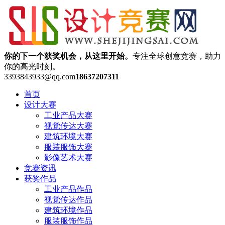
你的下一个获奖机会，从这里开始。
专注全球创意竞赛，助力
你的高光时刻。
3393843933@qq.com
18637207311
首页
设计大赛
工业产品大赛
视觉传达大赛
建筑环境大赛
服装服饰大赛
影像艺术大赛
竞赛资讯
获奖作品
工业产品作品
视觉传达作品
建筑环境作品
服装服饰作品