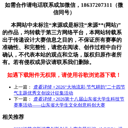
如需合作请电话联系或加微信，18637207311（微
信同号）
本网站中未标注“来源或是标注“来源**(网站)”
的作品，均转载于第三方网络平台，本网站转载系
出于传递设计大赛信息之目的，不保证所有赛事的
准确性、和完整性，请您在阅读、创作过程中自行
确认，不代表本站的观点和立场，版权归原作者所
有。若有侵权或异议请联系我们删除。
如遇下载附件无权限，请使用谷歌浏览器下载！
上一篇：
查看详情 +
2026“大地流彩·节气耕韵”二十四节
气主题优秀文创设计征集活动
下一篇：
查看详情 +
2026第十八届山东省大学生科技节
赛事活动——山东省大学生文化创意科创大赛
相关推荐