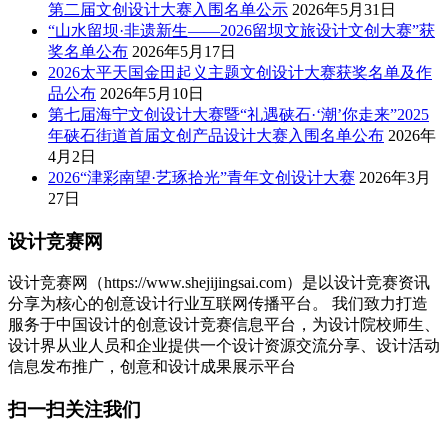
第二届文创设计大赛入围名单公示
2026年5月31日
“山水留坝·非遗新生——2026留坝文旅设计文创大赛”获
奖名单公布
2026年5月17日
2026太平天国金田起义主题文创设计大赛获奖名单及作
品公布
2026年5月10日
第七届海宁文创设计大赛暨“礼遇硖石·‘潮’你走来”2025
年硖石街道首届文创产品设计大赛入围名单公布
2026年
4月2日
2026“津彩南望·艺琢拾光”青年文创设计大赛
2026年3月
27日
设计竞赛网
设计竞赛网（https://www.shejijingsai.com）是以设计竞赛资讯
分享为核心的创意设计行业互联网传播平台。 我们致力打造
服务于中国设计的创意设计竞赛信息平台，为设计院校师生、
设计界从业人员和企业提供一个设计资源交流分享、设计活动
信息发布推广，创意和设计成果展示平台
扫一扫关注我们