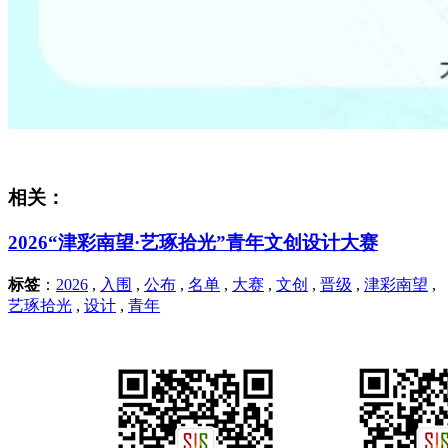
相关：
2026“津彩南望·艺琢拾光”青年文创设计大赛
标签
：
2026
,
入围
,
公布
,
名单
,
大赛
,
文创
,
晋级
,
津彩南望
,
艺琢拾光
,
设计
,
青年