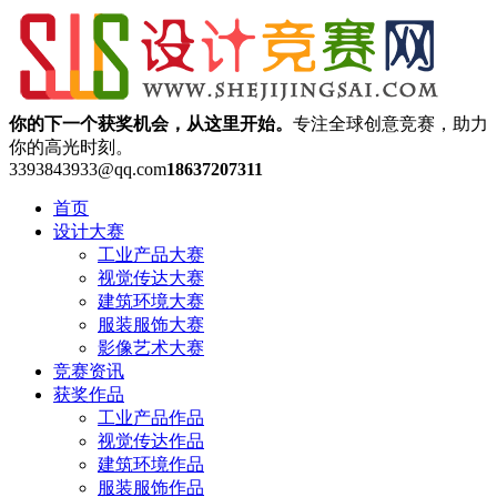
你的下一个获奖机会，从这里开始。
专注全球创意竞赛，助力
你的高光时刻。
3393843933@qq.com
18637207311
首页
设计大赛
工业产品大赛
视觉传达大赛
建筑环境大赛
服装服饰大赛
影像艺术大赛
竞赛资讯
获奖作品
工业产品作品
视觉传达作品
建筑环境作品
服装服饰作品