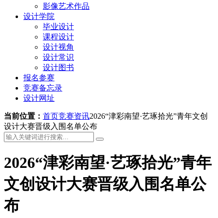
影像艺术作品
设计学院
毕业设计
课程设计
设计视角
设计常识
设计图书
报名参赛
竞赛备忘录
设计网址
当前位置：
首页
竞赛资讯
2026“津彩南望·艺琢拾光”青年文创
设计大赛晋级入围名单公布
2026“津彩南望·艺琢拾光”青年
文创设计大赛晋级入围名单公
布