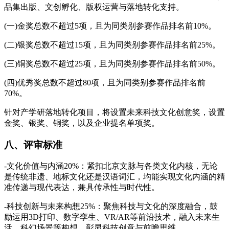
品集出版、文创孵化、版权运营与落地转化支持。
(一)金奖总数不超过5项，且为同类别参赛作品排名前10%。
(二)银奖总数不超过15项，且为同类别参赛作品排名前25%。
(三)铜奖总数不超过25项，且为同类别参赛作品排名前50%。
(四)优秀奖总数不超过80项，且为同类别参赛作品排名前
70%。
针对产学研落地转化项目，将设置未来科技文化创意奖，设置
金奖、银奖、铜奖，以及企业提名单项奖。
八、评审标准
-文化价值与内涵20%：紧扣北京文脉与各类文化内核，无论
是传统非遗、地标文化还是汉语词汇，均能实现文化内涵的精
准传递与现代表达，兼具传承性与时代性。
-科技创新与未来构想25%：聚焦科技与文化的深度融合，鼓
励运用3D打印、数字孪生、VR/AR等前沿技术，融入未来生
活、科幻场景等构想，彰显科技创意与前瞻思维。