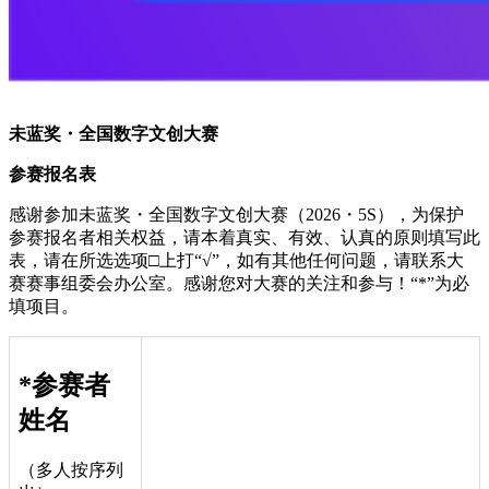
未蓝奖
・
全国数字文创大赛
参赛报名表
感谢参加未蓝奖・全国数字文创大赛（2026・5S），为保护
参赛报名者相关权益，请本着真实、有效、认真的原则填写此
表，请在所选选项□上打“√”，如有其他任何问题，请联系大
赛赛事组委会办公室。感谢您对大赛的关注和参与！“*”为必
填项目。
*参赛者
姓名
（多人按序列