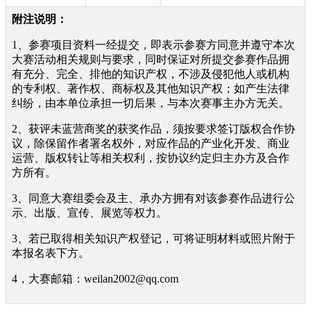
附注说明：
1、参赛项目资料一经提交，即表示参赛方同意并遵守本次
大赛活动相关规则与要求，同时保证对所提交参赛作品拥
有充分、完全、排他的知识产权，不涉及侵犯他人或机构
的专利权、著作权、商标权及其他知识产权；如产生法律
纠纷，由本单位承担一切后果，与本次赛事主办方无关。
2、获评未蓝营商奖的获奖作品，须按要求签订版权合作协
议，除保留作者署名权外，对应作品的产业化开发、商业
运营、版权转让等相关权利，按协议约定归主办方及合作
方所有。
3、同意大赛组委会及主、承办方拥有对该参赛作品进行公
示、出版、宣传、展览等权力。
3、若已取得相关知识产权登记，可将证明材料或照片附于
本报名表下方。
4，大赛邮箱：weilan2002@qq.com