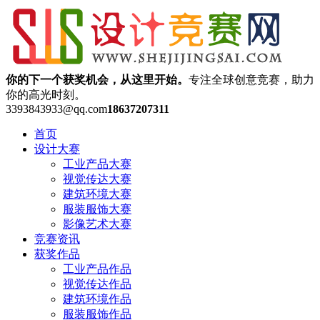
你的下一个获奖机会，从这里开始。
专注全球创意竞赛，助力
你的高光时刻。
3393843933@qq.com
18637207311
首页
设计大赛
工业产品大赛
视觉传达大赛
建筑环境大赛
服装服饰大赛
影像艺术大赛
竞赛资讯
获奖作品
工业产品作品
视觉传达作品
建筑环境作品
服装服饰作品