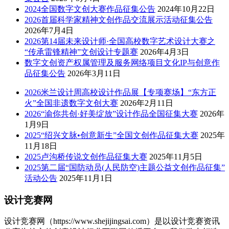
2024全国数字文创大赛作品征集公告
2024年10月22日
2026首届科学家精神文创作品交流展示活动征集公告
2026年7月4日
2026第14届未来设计师·全国高校数字艺术设计大赛之
“传承雷锋精神”文创设计专题赛
2026年4月3日
数字文创资产权属管理及服务网络项目文化IP与创意作
品征集公告
2026年3月11日
2026米兰设计周高校设计作品展【专项赛场】“东方正
火”全国非遗数字文创大赛
2026年2月11日
2026“渝你共创·好美绽放”设计作品全国征集大赛
2026年
1月9日
2025“绍兴文脉•创意新生”全国文创作品征集大赛
2025年
11月18日
2025卢沟桥传说文创作品征集大赛
2025年11月5日
2025第二届“国防动员(人民防空)主题公益文创作品征集”
活动公告
2025年11月1日
设计竞赛网
设计竞赛网（https://www.shejijingsai.com）是以设计竞赛资讯