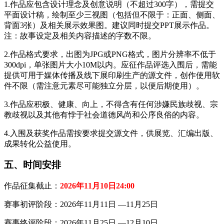
1.作品应包含设计理念及创意说明（不超过300字），需提交
平面设计稿，绘制至少三视图（包括但不限于：正面、侧面、
背面3张）及相关展示效果图。建议同时提交PPT展示作品。
注：故事设定及相关内容描述的字数不限。
2.作品格式要求，出图为JPG或PNG格式，图片分辨率不低于
300dpi，单张图片大小10M以内。应征作品评选入围后，需能
提供可用于媒体传播及线下展印刷生产的源文件，创作使用软
件不限（需注意元素尽可能独立分层，以便后期使用）。
3.作品应积极、健康、向上，不得含有任何涉嫌民族歧视、宗
教歧视以及其他有悖于社会道德风尚和公序良俗的内容。
4.入围及获奖作品需按要求提交源文件，供展览、汇编出版、
成果转化公益使用。
五、时间安排
作品征集截止：
2026年11月10日24:00
赛事初评阶段：2026年11月11日 —11月25日
赛事终评阶段：2026年11月25日 —12月10日