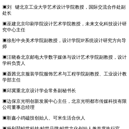
▣刘 键北京工业大学艺术设计学院教授，国际交流合作处副
处长
▣巫建北京印刷学院设计艺术学院教授，未来文化科技设计研
究中心主任
▣徐彤中央美术学院副教授，设计学院IP系统设计研究方向导
师
▣汪晓春北京邮电大学数字媒体与设计艺术学院副教授，设计
学科负责人
▣聂茜北京服装学院服饰艺术与工程学院副教授、工业设计教
学部主任
▣邱冀重北京设计学会常务副秘书长
▣边保京光明创新发展中心主任，北京光明都市传媒科技有限
公司董事总经理
▣靳鑫小鸡磕技创始人、可米生活合伙人
▣杨利堃鲸世科技/鲸世品牌/鲸世文化创始人兼首席执行官