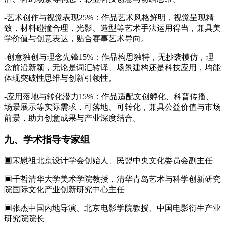
-艺术创作与视觉表现25%：作品艺术风格鲜明，视觉呈现精
致，材料碰撞合理，光影、造型等艺术手法运用得当，兼具美
学价值与创意表达，贴合赛事艺术导向。
-创意独创与理念先锋15%：作品构思独特，无抄袭模仿，理
念前沿新颖，无论是词汇转译、场景建构还是科技应用，均能
体现突破性思维与创新引领性。
-应用落地与转化潜力15%：作品适配文创孵化、科普传播、
场景展示等实际需求，可落地、可转化，兼具公益价值与市场
前景，助力创意成果与产业深度结合。
九、学术指导专家组
▣宋慰祖北京设计学会创始人、民盟中央文化委员会副主任
▣千哲清华大学美术学院教授，清华青岛艺术与科学创新研究
院国际文化产业创新研究中心主任
▣张杰中国内地导演、北京电影学院教授、中国电影衍生产业
研究院院长