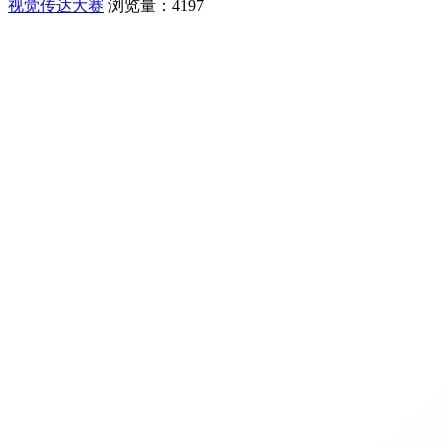
视觉传达大赛
浏览量：4197