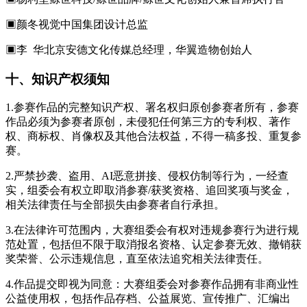
▣颜冬视觉中国集团设计总监
▣李 华北京安德文化传媒总经理，华翼造物创始人
十、知识产权须知
1.参赛作品的完整知识产权、署名权归原创参赛者所有，参赛
作品必须为参赛者原创，未侵犯任何第三方的专利权、著作
权、商标权、肖像权及其他合法权益，不得一稿多投、重复参
赛。
2.严禁抄袭、盗用、AI恶意拼接、侵权仿制等行为，一经查
实，组委会有权立即取消参赛/获奖资格、追回奖项与奖金，
相关法律责任与全部损失由参赛者自行承担。
3.在法律许可范围内，大赛组委会有权对违规参赛行为进行规
范处置，包括但不限于取消报名资格、认定参赛无效、撤销获
奖荣誉、公示违规信息，直至依法追究相关法律责任。
4.作品提交即视为同意：大赛组委会对参赛作品拥有非商业性
公益使用权，包括作品存档、公益展览、宣传推广、汇编出