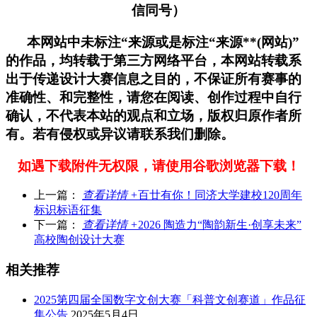
信同号）
本网站中未标注“来源或是标注“来源**(网站)”
的作品，均转载于第三方网络平台，本网站转载系
出于传递设计大赛信息之目的，不保证所有赛事的
准确性、和完整性，请您在阅读、创作过程中自行
确认，不代表本站的观点和立场，版权归原作者所
有。若有侵权或异议请联系我们删除。
如遇下载附件无权限，请使用谷歌浏览器下载！
上一篇：
查看详情 +
百廿有你！同济大学建校120周年
标识标语征集
下一篇：
查看详情 +
2026 陶造力“陶韵新生·创享未来”
高校陶创设计大赛
相关推荐
2025第四届全国数字文创大赛「科普文创赛道」作品征
集公告
2025年5月4日