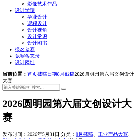
影像艺术作品
设计学院
毕业设计
课程设计
设计视角
设计常识
设计图书
报名参赛
竞赛备忘录
设计网址
当前位置：
首页
截稿日期
8月截稿
2026圆明园第六届文创设计
大赛
2026圆明园第六届文创设计大
赛
发布时间：2026年5月31日
分类：
8月截稿
、
工业产品大赛
、