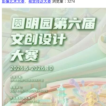
影像艺术大赛
、
视觉传达大赛
浏览量：3274