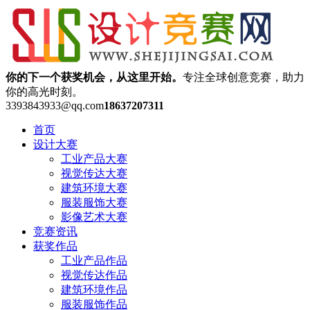
你的下一个获奖机会，从这里开始。
专注全球创意竞赛，助力
你的高光时刻。
3393843933@qq.com
18637207311
首页
设计大赛
工业产品大赛
视觉传达大赛
建筑环境大赛
服装服饰大赛
影像艺术大赛
竞赛资讯
获奖作品
工业产品作品
视觉传达作品
建筑环境作品
服装服饰作品