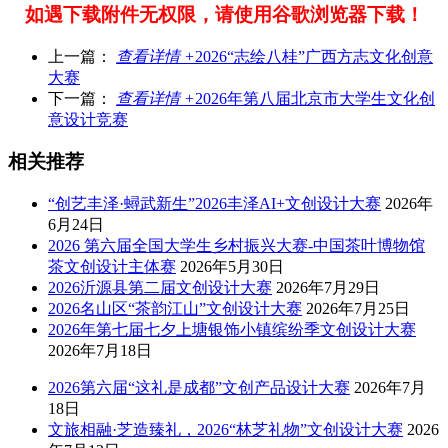
如遇下载附件无权限，请使用谷歌浏览器下载！
上一篇：
查看详情 +
2026“志绘八桂”广西方志文化创意
大赛
下一篇：
查看详情 +
2026年第八届北京市大学生文化创
意设计竞赛
相关推荐
“创艺丰泽·蟳武新生”2026丰泽AI+文创设计大赛
2026年
6月24日
2026 第六届全国大学生乡村振兴大赛-中国茶叶博物馆
茶文创设计主体赛
2026年5月30日
2026沂源县第二届文创设计大赛
2026年7月29日
2026名山区“茶韵江山”文创设计大赛
2026年7月25日
2026年第七届七夕上塘银饰小镇缤纷季文创设计大赛
2026年7月18日
2026第六届“这礼是成都”文创产品设计大赛
2026年7月
18日
文旅相融·芝造臻礼，2026“林芝礼物”文创设计大赛
2026