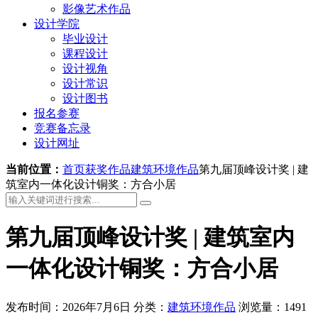
影像艺术作品
设计学院
毕业设计
课程设计
设计视角
设计常识
设计图书
报名参赛
竞赛备忘录
设计网址
当前位置：
首页
获奖作品
建筑环境作品
第九届顶峰设计奖 | 建
筑室内一体化设计铜奖：方合小居
第九届顶峰设计奖 | 建筑室内
一体化设计铜奖：方合小居
发布时间：2026年7月6日
分类：
建筑环境作品
浏览量：1491