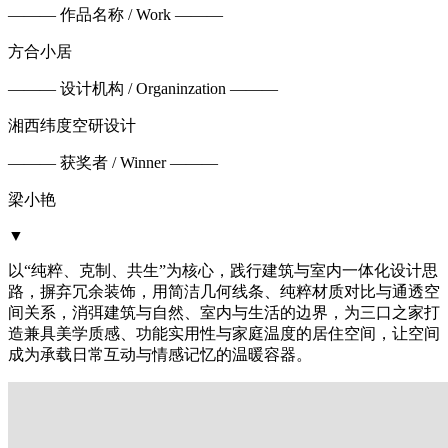
——— 作品名称 / Work ———
方合小居
——— 设计机构 / Organinzation ———
湘西纬度空研设计
——— 获奖者 / Winner ———
梁小艳
▼
以“纯粹、克制、共生”为核心，践行建筑与室内一体化设计思
路，摒弃冗余装饰，用简洁几何线条、纯粹材质对比与通透空
间关系，消弭建筑与自然、室内与生活的边界，为三口之家打
造兼具美学质感、功能实用性与家庭温度的居住空间，让空间
成为承载日常互动与情感记忆的温暖容器。