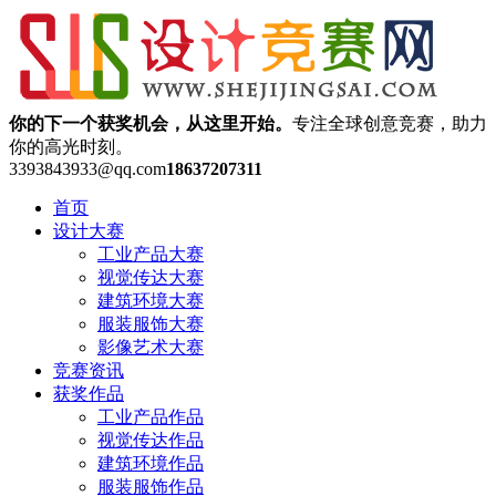
你的下一个获奖机会，从这里开始。
专注全球创意竞赛，助力
你的高光时刻。
3393843933@qq.com
18637207311
首页
设计大赛
工业产品大赛
视觉传达大赛
建筑环境大赛
服装服饰大赛
影像艺术大赛
竞赛资讯
获奖作品
工业产品作品
视觉传达作品
建筑环境作品
服装服饰作品