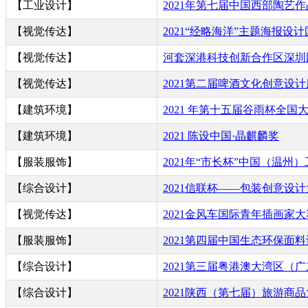
【工业设计】
2021年第七届中国西部陶艺
【视觉传达】
2021“经略海洋”主题海报设
【视觉传达】
河套深港科技创新合作区深圳
【视觉传达】
2021第二届啤酒文化创意设
【建筑环境】
2021 年第十五届谷雨杯全
【建筑环境】
2021 陈设中国·晶麒麟奖
【服装服饰】
2021年“市长杯”中国（温州
【综合设计】
2021信联杯——包装创意设
【视觉传达】
2021金风车国际青年插画家大
【服装服饰】
2021第四届中国生态环保面
【综合设计】
2021第三届粤港澳大湾区（
【综合设计】
2021陕西（第七届）旅游商