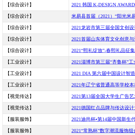
【综合设计】
2021 韩国 K-DESIGN AWA
【综合设计】
米易县首届（2021）“阳光米
【综合设计】
2021龙岩市第三届全国文创
【综合设计】
2021首届山东体育文化创意
【综合设计】
2021“熙礼绽放”-春熙礼品征集
【工业设计】
2021淄博市第三届“齐鲁杯”
【工业设计】
2021 DIA 第六届中国设计智
【工业设计】
2021年辽宁省普通高等学校
【视觉传达】
2021第13届全国大学生广告
【视觉传达】
2021德国红点品牌与传达设
【服装服饰】
2021迪尚杯•第14届中国新
【服装服饰】
2021“常熟杯”数字潮流服饰