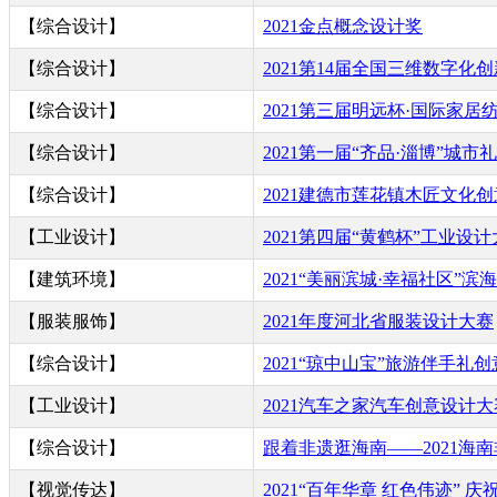
【综合设计】
2021金点概念设计奖
【综合设计】
2021第14届全国三维数字化
【综合设计】
2021第三届明远杯·国际家
【综合设计】
2021第一届“齐品·淄博”城
【综合设计】
2021建德市莲花镇木匠文化
【工业设计】
2021第四届“黄鹤杯”工业设
【建筑环境】
2021“美丽滨城·幸福社区”
【服装服饰】
2021年度河北省服装设计大赛
【综合设计】
2021“琼中山宝”旅游伴手礼
【工业设计】
2021汽车之家汽车创意设计大
【综合设计】
跟着非遗逛海南——2021海
【视觉传达】
2021“百年华章 红色伟迹”