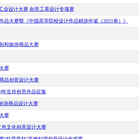
）工业设计大赛 创意工美设计专项赛
计作品大赛暨《中国高等院校设计作品精选年鉴（2021卷）》
文创和旅游商品大赛
计大赛
游商品创意设计大赛
(虎)年生肖创意作品征集
海旅游商品设计大赛
计大赛
年红色文化创意设计大赛
大赛“科普曼杯”装饰贴膜创意设计专项赛