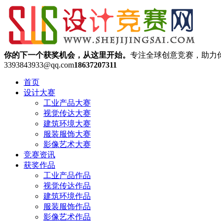
你的下一个获奖机会，从这里开始。
专注全球创意竞赛，助力
3393843933@qq.com
18637207311
首页
设计大赛
工业产品大赛
视觉传达大赛
建筑环境大赛
服装服饰大赛
影像艺术大赛
竞赛资讯
获奖作品
工业产品作品
视觉传达作品
建筑环境作品
服装服饰作品
影像艺术作品