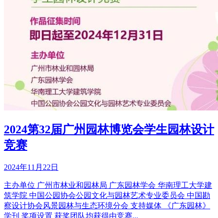
2024第32届广州园林博览会学生园林设计
竞赛
2024年11月22日
主办单位 广州市林业和园林局 广东园林学会 华南理工大学建
筑学院 中国公园协会公园文化与园林艺术专业委员会 中国勘
察设计协会风景园林与生态环境分会 支持媒体 《广东园林》
学刊 奖项设置 获奖团队均获得由竞赛...