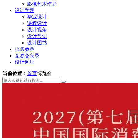
影像艺术作品
设计学院
毕业设计
课程设计
设计视角
设计常识
设计图书
报名参赛
竞赛备忘录
设计网址
当前位置：
首页
博览会