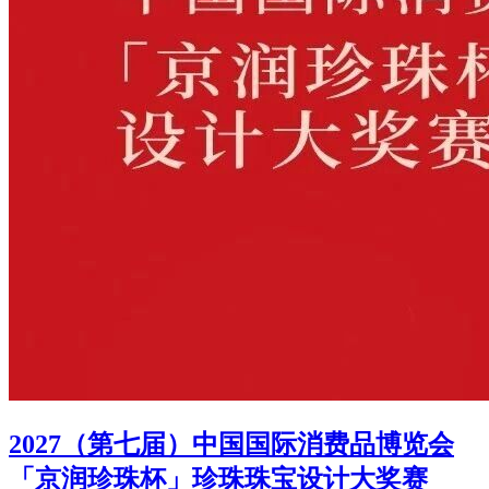
2027（第七届）中国国际消费品博览会
「京润珍珠杯」珍珠珠宝设计大奖赛