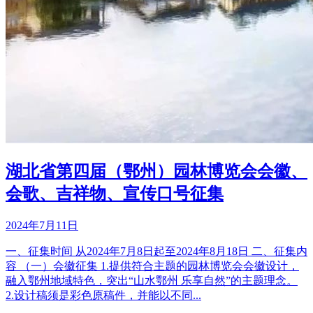
湖北省第四届（鄂州）园林博览会会徽、
会歌、吉祥物、宣传口号征集
2024年7月11日
一、征集时间 从2024年7月8日起至2024年8月18日 二、征集内
容 （一）会徽征集 1.提供符合主题的园林博览会会徽设计，
融入鄂州地域特色，突出“山水鄂州 乐享自然”的主题理念。
2.设计稿须是彩色原稿件，并能以不同...