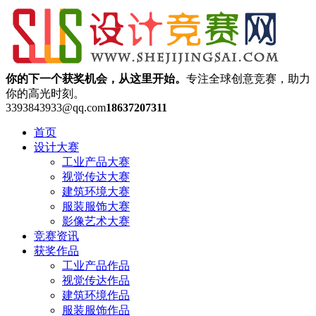
你的下一个获奖机会，从这里开始。
专注全球创意竞赛，助力
你的高光时刻。
3393843933@qq.com
18637207311
首页
设计大赛
工业产品大赛
视觉传达大赛
建筑环境大赛
服装服饰大赛
影像艺术大赛
竞赛资讯
获奖作品
工业产品作品
视觉传达作品
建筑环境作品
服装服饰作品