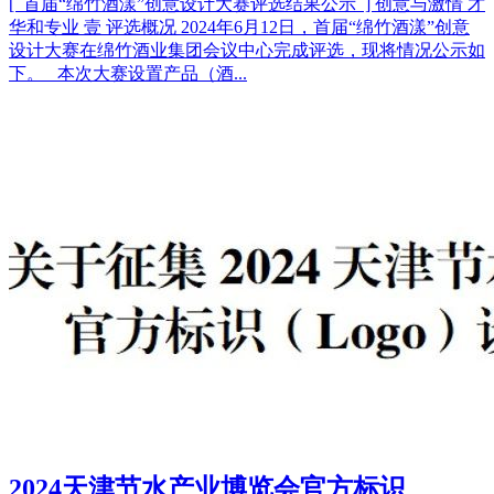
[ 首届“绵竹酒漾”创意设计大赛评选结果公示 ] 创意与激情 才
华和专业 壹 评选概况 2024年6月12日，首届“绵竹酒漾”创意
设计大赛在绵竹酒业集团会议中心完成评选，现将情况公示如
下。 本次大赛设置产品（酒...
2024天津节水产业博览会官方标识