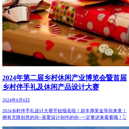
2024年第二届乡村休闲产业博览会暨首届
乡村伴手礼及休闲产品设计大赛
2024年8月6日
2024乡村伴手礼设计大赛开始报名啦！超丰厚奖金等你来拿！
拥有无限创意的你~喜爱设计创作的你~一定要进来看看哦！👆