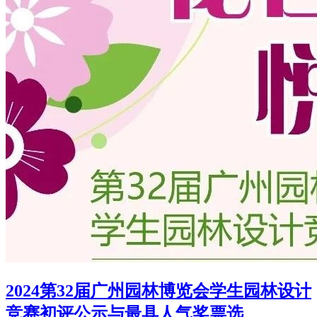
2024第32届广州园林博览会学生园林设计
竞赛初评公示与最具人气奖票选