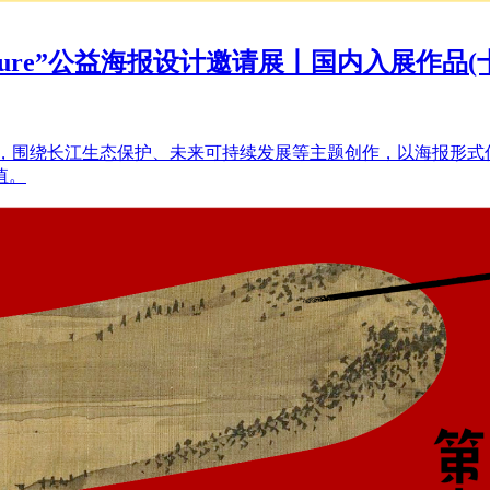
 · Future”公益海报设计邀请展丨国内入展作品(
品，围绕长江生态保护、未来可持续发展等主题创作，以海报形
值。