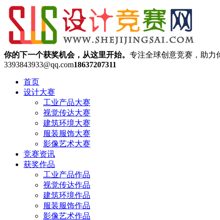
你的下一个获奖机会，从这里开始。
专注全球创意竞赛，助力
3393843933@qq.com
18637207311
首页
设计大赛
工业产品大赛
视觉传达大赛
建筑环境大赛
服装服饰大赛
影像艺术大赛
竞赛资讯
获奖作品
工业产品作品
视觉传达作品
建筑环境作品
服装服饰作品
影像艺术作品