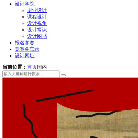
设计学院
毕业设计
课程设计
设计视角
设计常识
设计图书
报名参赛
竞赛备忘录
设计网址
当前位置：
首页
国内