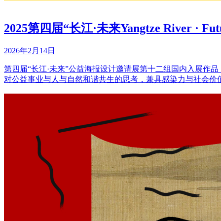
2025第四届“长江·未来Yangtze River
2026年2月14日
第四届“长江·未来”公益海报设计邀请展第十二组国内入展作
对公益事业与人与自然和谐共生的思考，兼具感染力与社会价