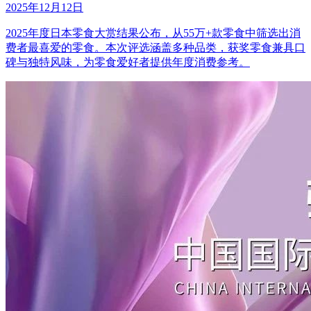
2025年12月12日
2025年度日本零食大赏结果公布，从55万+款零食中筛选出消
费者最喜爱的零食。本次评选涵盖多种品类，获奖零食兼具口
碑与独特风味，为零食爱好者提供年度消费参考。