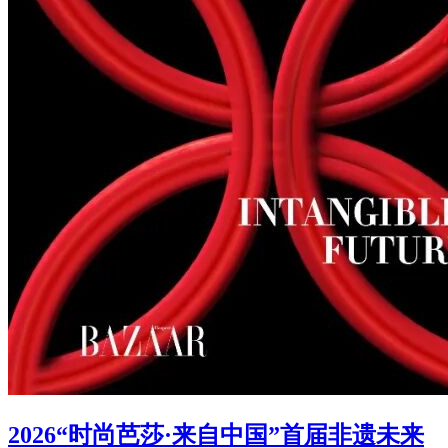
2026“时尚芭莎·来自中国”首届非遗未来