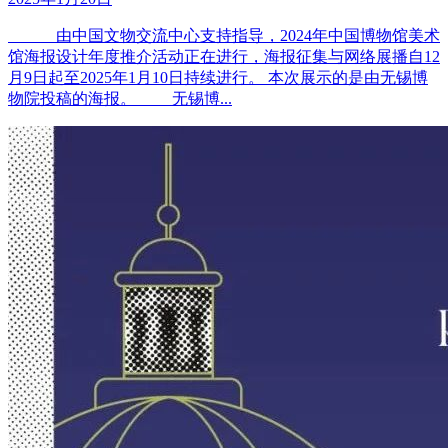
由中国文物交流中心支持指导，2024年中国博物馆美术
馆海报设计年度推介活动正在进行，海报征集与网络展播自12
月9日起至2025年1月10日持续进行。 本次展示的是由无锡博
物院投稿的海报。 无锡博...