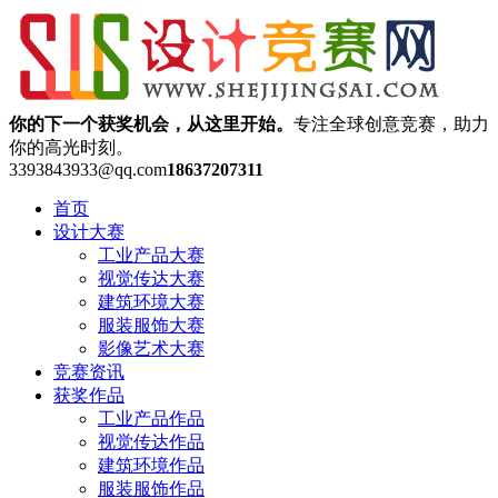
你的下一个获奖机会，从这里开始。
专注全球创意竞赛，助力
你的高光时刻。
3393843933@qq.com
18637207311
首页
设计大赛
工业产品大赛
视觉传达大赛
建筑环境大赛
服装服饰大赛
影像艺术大赛
竞赛资讯
获奖作品
工业产品作品
视觉传达作品
建筑环境作品
服装服饰作品