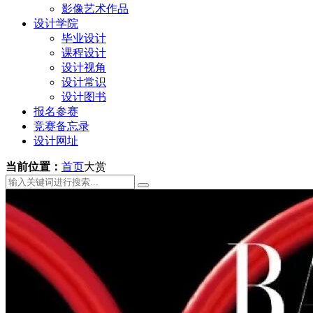
影像艺术作品
设计学院
毕业设计
课程设计
设计视角
设计常识
设计图书
报名参赛
竞赛备忘录
设计网址
当前位置：
首页
大赏