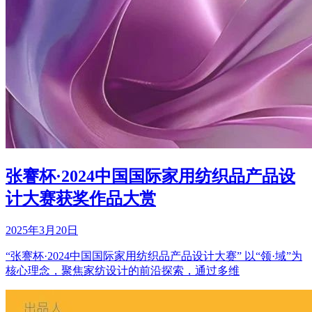
张謇杯·2024中国国际家用纺织品产品设
计大赛获奖作品大赏
2025年3月20日
“张謇杯·2024中国国际家用纺织品产品设计大赛” 以“领·域”为
核心理念，聚焦家纺设计的前沿探索，通过多维