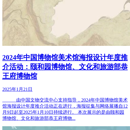
2024年中国博物馆美术馆海报设计年度推
介活动：颐和园博物馆、文化和旅游部恭
王府博物馆
2025年1月21日
由中国文物交流中心支持指导，2024年中国博物馆美术
馆海报设计年度推介活动正在进行，海报征集与网络展播自12
月9日起至2025年1月10日持续进行。 本次展示的是由颐和园
博物馆、文化和旅游部恭王府博物...