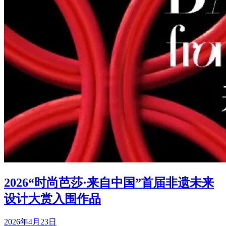
2026“时尚芭莎·来自中国”首届非遗未来
设计大赏入围作品
2026年4月23日