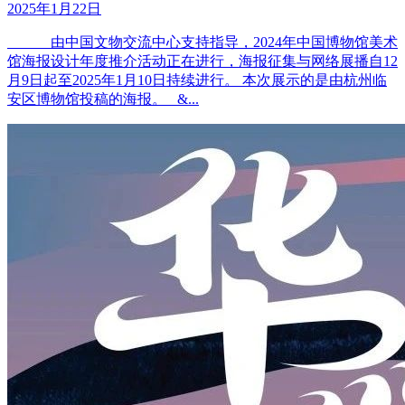
2025年1月22日
由中国文物交流中心支持指导，2024年中国博物馆美术
馆海报设计年度推介活动正在进行，海报征集与网络展播自12
月9日起至2025年1月10日持续进行。 本次展示的是由杭州临
安区博物馆投稿的海报。 &...