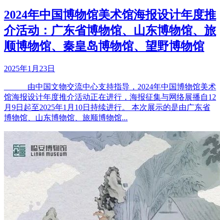
2024年中国博物馆美术馆海报设计年度推
介活动：广东省博物馆、山东博物馆、旅
顺博物馆、秦皇岛博物馆、望野博物馆
2025年1月23日
由中国文物交流中心支持指导，2024年中国博物馆美术
馆海报设计年度推介活动正在进行，海报征集与网络展播自12
月9日起至2025年1月10日持续进行。 本次展示的是由广东省
博物馆、山东博物馆、旅顺博物馆...