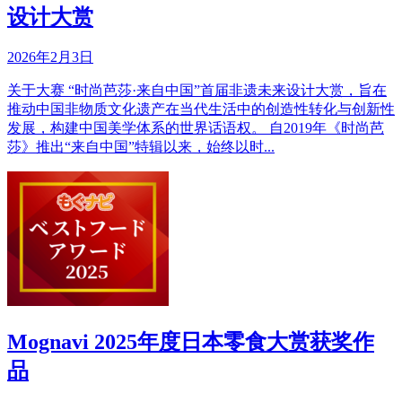
设计大赏
2026年2月3日
关于大赛 “时尚芭莎·来自中国”首届非遗未来设计大赏，旨在
推动中国非物质文化遗产在当代生活中的创造性转化与创新性
发展，构建中国美学体系的世界话语权。 自2019年《时尚芭
莎》推出“来自中国”特辑以来，始终以时...
Mognavi 2025年度日本零食大赏获奖作
品