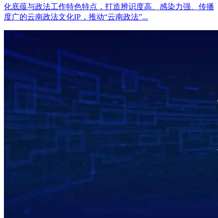
化底蕴与政法工作特色特点，打造辨识度高、感染力强、传播
度广的云南政法文化IP，推动“云南政法”...