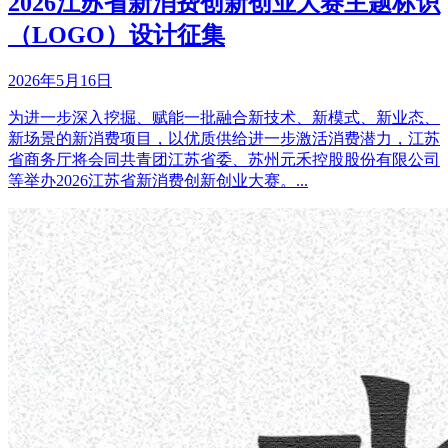
2026江苏省新消费创新创业大赛主题标识
（LOGO）设计征集
2026年5月16日
为进一步深入挖掘、赋能一批融合新技术、新模式、新业态、
新场景的新消费项目，以优质供给进一步激活消费潜力，江苏
省商务厅将会同共青团江苏省委、苏州元禾控股股份有限公司
等举办2026江苏省新消费创新创业大赛。...