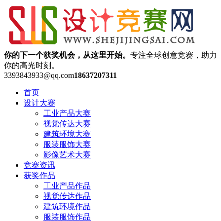
你的下一个获奖机会，从这里开始。
专注全球创意竞赛，助力
你的高光时刻。
3393843933@qq.com
18637207311
首页
设计大赛
工业产品大赛
视觉传达大赛
建筑环境大赛
服装服饰大赛
影像艺术大赛
竞赛资讯
获奖作品
工业产品作品
视觉传达作品
建筑环境作品
服装服饰作品