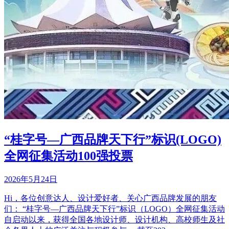
“桂字号—广西品牌天下行”标识(LOGO)
全网征集活动100强投票
2026年5月24日
Hi，各位创意达人、设计爱好者、关心广西品牌发展的朋友
们： “桂字号—广西品牌天下行”标识（LOGO）全网征集活动
自启动以来，获得全国各地设计师、设计机构、高校师生及社