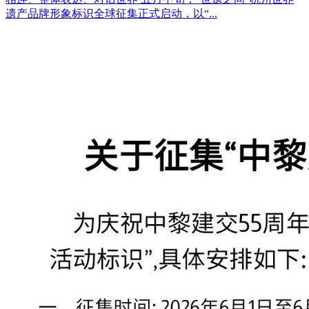
遗产品牌形象标识全球征集正式启动，以“...