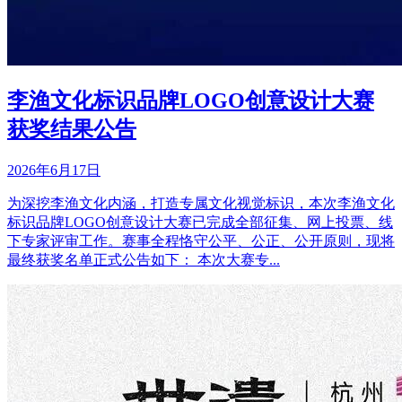
李渔文化标识品牌LOGO创意设计大赛
获奖结果公告
2026年6月17日
为深挖李渔文化内涵，打造专属文化视觉标识，本次李渔文化
标识品牌LOGO创意设计大赛已完成全部征集、网上投票、线
下专家评审工作。赛事全程恪守公平、公正、公开原则，现将
最终获奖名单正式公告如下： 本次大赛专...