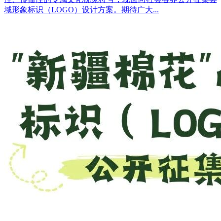
域形象标识（LOGO）设计方案。期待广大...