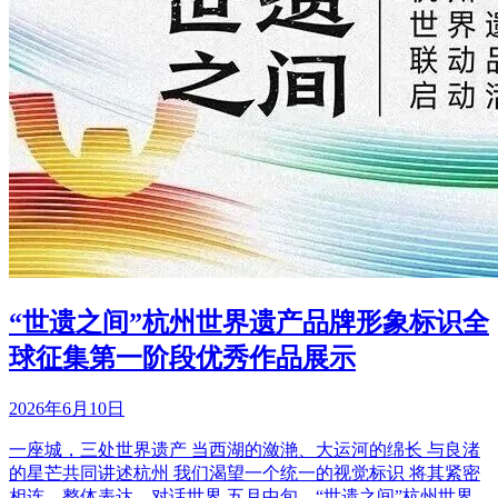
“世遗之间”杭州世界遗产品牌形象标识全
球征集第一阶段优秀作品展示
2026年6月10日
一座城，三处世界遗产 当西湖的潋滟、大运河的绵长 与良渚
的星芒共同讲述杭州 我们渴望一个统一的视觉标识 将其紧密
相连、整体表达、对话世界 五月中旬，“世遗之间”杭州世界