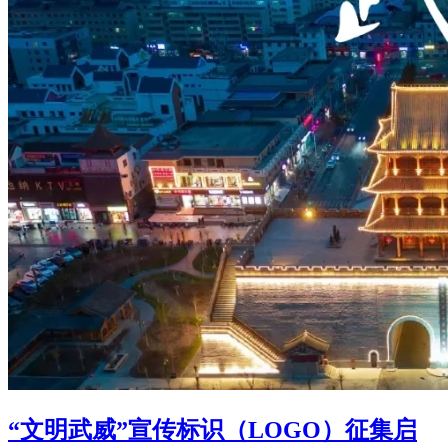
“文明武威”宣传标识（LOGO）征集启