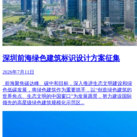
深圳前海绿色建筑标识设计方案征集
2026年7月11日
前海聚焦碳达峰、碳中和目标，深入推进生态文明建设和绿
色低碳发展，将绿色建筑作为重要抓手，以“创造绿色建筑的
世界焦点、生态文明的中国窗口”为发展愿景，努力建设国际
领先的高星级绿色建筑规模化示范区...