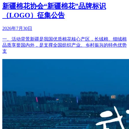
新疆棉花协会“新疆棉花”品牌标识
（LOGO）征集公告
2026年7月30日
一、活动背景新疆是我国优质棉花核心产区，长绒棉、细绒棉
品质享誉国内外，是支撑全国纺织产业、乡村振兴的特色优势
支