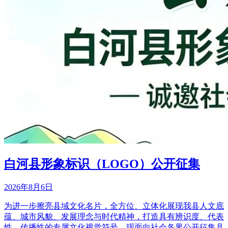
白河县形象标识（LOGO）公开征集
2026年8月6日
为进一步擦亮县域文化名片，全方位、立体化展现我县人文底
蕴、城市风貌、发展理念与时代精神，打造具有辨识度、代表
性、传播性的专属文化视觉符号，现面向社会各界公开征集县