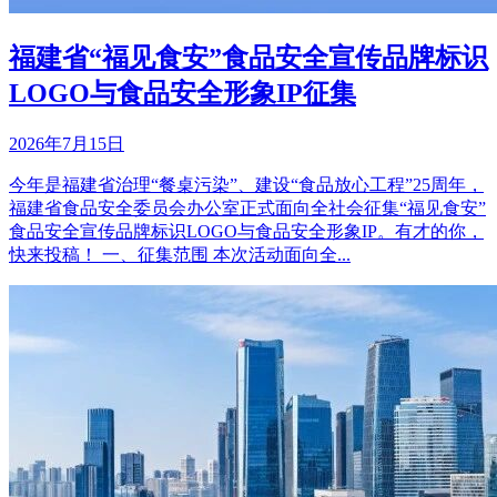
福建省“福见食安”食品安全宣传品牌标识
LOGO与食品安全形象IP征集
2026年7月15日
今年是福建省治理“餐桌污染”、建设“食品放心工程”25周年，
福建省食品安全委员会办公室正式面向全社会征集“福见食安”
食品安全宣传品牌标识LOGO与食品安全形象IP。有才的你，
快来投稿！ 一、征集范围 本次活动面向全...