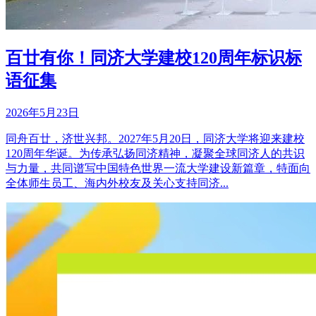
百廿有你！同济大学建校120周年标识标
语征集
2026年5月23日
同舟百廿，济世兴邦。2027年5月20日，同济大学将迎来建校
120周年华诞。为传承弘扬同济精神，凝聚全球同济人的共识
与力量，共同谱写中国特色世界一流大学建设新篇章，特面向
全体师生员工、海内外校友及关心支持同济...