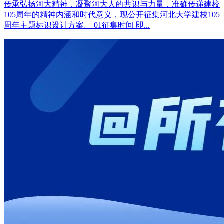
传承弘扬河大精神，凝聚河大人的共识与力量，准确传递建校
105周年的精神内涵和时代意义，现公开征集河北大学建校105
周年主题标识设计方案。 01征集时间 即...