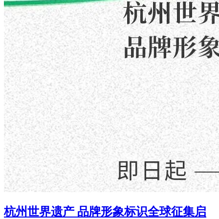
杭州世界遗产 品牌形象标识全球征集启