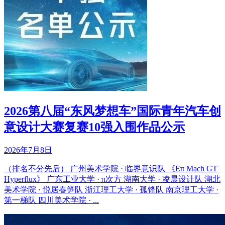
2026第八届“东风梦想车”国际青年汽车创
意设计大赛复赛10强入围作品公示
2026年7月8日
（排名不分先后） 广州美术学院 · 临界意识队 《Eπ Mach GT
Hyperflux》 广东工业大学 · π次方 湖南大学 · 凌晨设计队 湖北
美术学院 · 悦居春笋队 浙江理工大学 · 孤锋队 南京理工大学 ·
第一梯队 四川美术学院 · ...