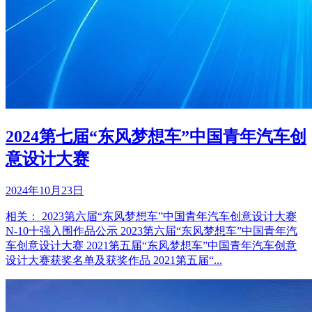
2024第七届“东风梦想车”中国青年汽车创
意设计大赛
2024年10月23日
相关： 2023第六届“东风梦想车”中国青年汽车创意设计大赛
N-10十强入围作品公示 2023第六届“东风梦想车”中国青年汽
车创意设计大赛 2021第五届“东风梦想车”中国青年汽车创意
设计大赛获奖名单及获奖作品 2021第五届“...