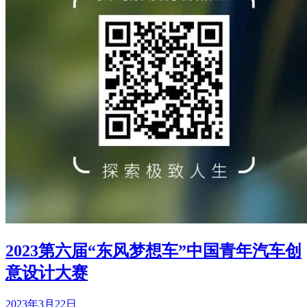
2023第六届“东风梦想车”中国青年汽车创
意设计大赛
2023年3月22日