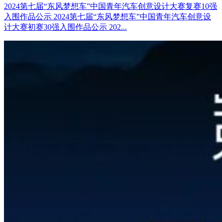
2024第七届“东风梦想车”中国青年汽车创意设计大赛复赛10强
入围作品公示 2024第七届“东风梦想车”中国青年汽车创意设
计大赛初赛30强入围作品公示 202...