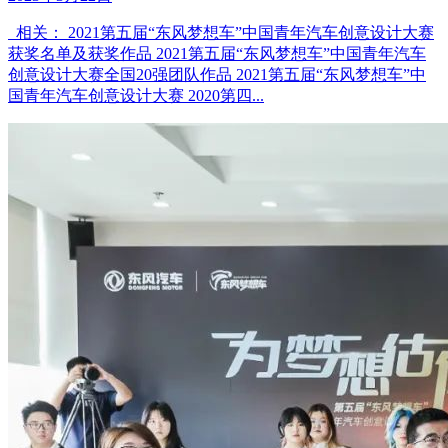
相关： 2021第五届“东风梦想车”中国青年汽车创意设计大赛
获奖名单及获奖作品 2021第五届“东风梦想车”中国青年汽车
创意设计大赛全国20强团队作品 2021第五届“东风梦想车”中
国青年汽车创意设计大赛 2020第四...