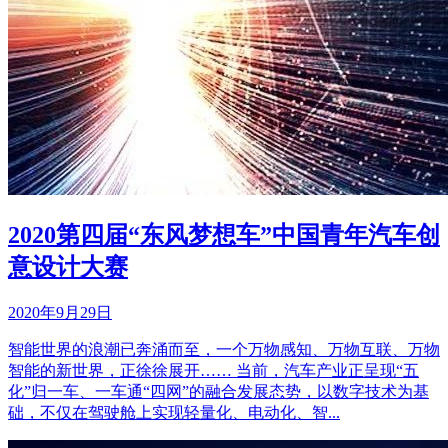
2020第四届“东风梦想车”中国青年汽车创
意设计大赛
2020年9月29日
智能世界的浪潮已奔涌而至，一个万物感知、万物互联、万物
智能的新世界，正徐徐展开…… 当前，汽车产业正呈现“五
化”归一车、一车通“四网”的融合发展态势，以数字技术为基
础，不仅在驾驶舱上实现轻量化、电动化、智...