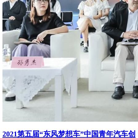
2021第五届“东风梦想车”中国青年汽车创