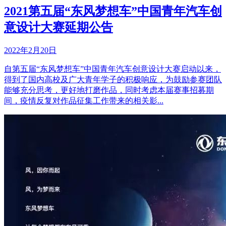
2021第五届“东风梦想车”中国青年汽车创
意设计大赛延期公告
2022年2月20日
自第五届“东风梦想车”中国青年汽车创意设计大赛启动以来，
得到了国内高校及广大青年学子的积极响应，为鼓励参赛团队
能够充分思考，更好地打磨作品，同时考虑本届赛事招募期
间，疫情反复对作品征集工作带来的相关影...