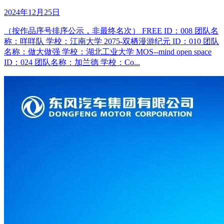
2024年12月25日
（按作品序号排序公示，非最终名次） FREE ID：008 团队名
称：咩咩队 学校：江南大学 2075-双栖漫游纪元 ID：010 团队
名称：做大做强 学校：湖北工业大学 MOS--mind open space
ID：024 团队名称：加兰德 学校：Co...