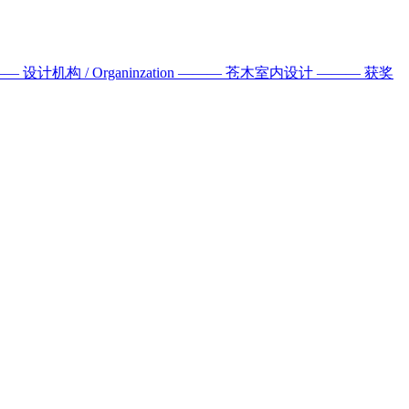
设计机构 / Organinzation ——— 苍木室内设计 ——— 获奖