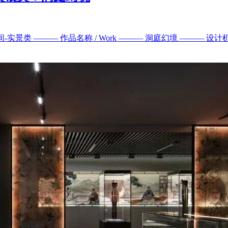
间-实景类 ——— 作品名称 / Work ——— 洞庭幻境 ——— 设计机