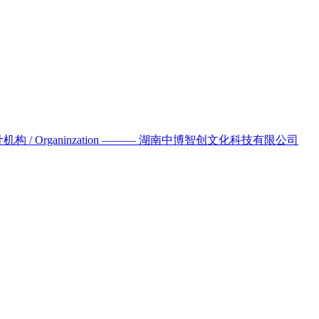
机构 / Organinzation ——— 湖南中博智创文化科技有限公司