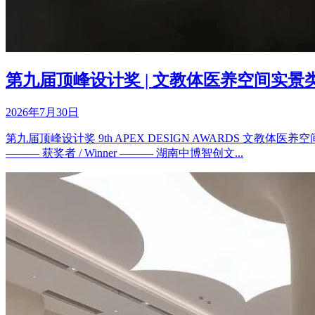
第九届顶峰设计奖 | 文教体医养空间实
2026年7月30日
第九届顶峰设计奖 9th APEX DESIGN AWARDS 文教体医养空
——— 获奖者 / Winner ——— 湖南中博智创文...