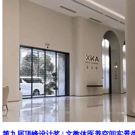
第九届顶峰设计奖 | 文教体医养空间实景