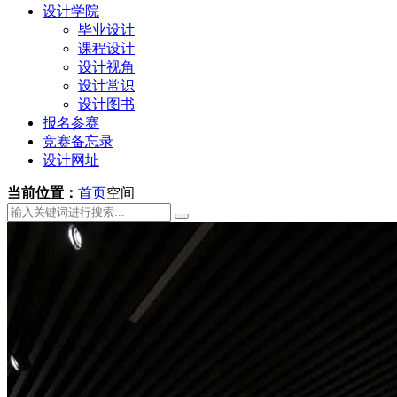
设计学院
毕业设计
课程设计
设计视角
设计常识
设计图书
报名参赛
竞赛备忘录
设计网址
当前位置：
首页
空间