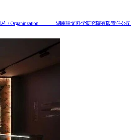
构 / Organinzation ——— 湖南建筑科学研究院有限责任公司