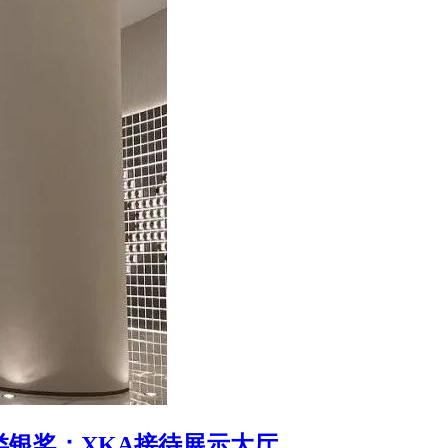
类银奖：XKA接待展示大厅