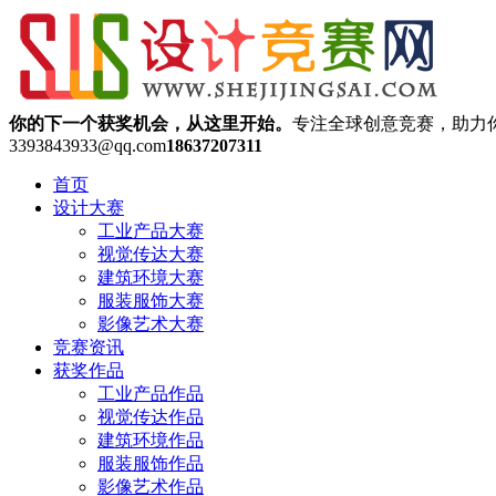
你的下一个获奖机会，从这里开始。
专注全球创意竞赛，助力
3393843933@qq.com
18637207311
首页
设计大赛
工业产品大赛
视觉传达大赛
建筑环境大赛
服装服饰大赛
影像艺术大赛
竞赛资讯
获奖作品
工业产品作品
视觉传达作品
建筑环境作品
服装服饰作品
影像艺术作品