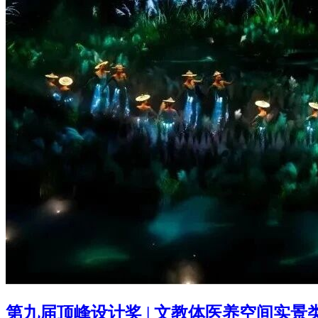
第九届顶峰设计奖 | 文教体医养空间实