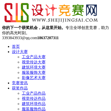
你的下一个获奖机会，从这里开始。
专注全球创意竞赛，助力
你的高光时刻。
3393843933@qq.com
18637207311
首页
设计大赛
工业产品大赛
视觉传达大赛
建筑环境大赛
服装服饰大赛
影像艺术大赛
竞赛资讯
获奖作品
工业产品作品
视觉传达作品
建筑环境作品
服装服饰作品