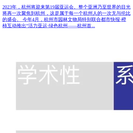
2023年，杭州将迎来第19届亚运会。整个亚洲乃至世界的目光
将再一次聚焦到杭州，这是属于每一个杭州人的一次无与伦比
的盛会。 今年4月，杭州市园林文物局特别联合都市快报·橙
柿互动推出“活力亚运·绿色杭州——杭州首...