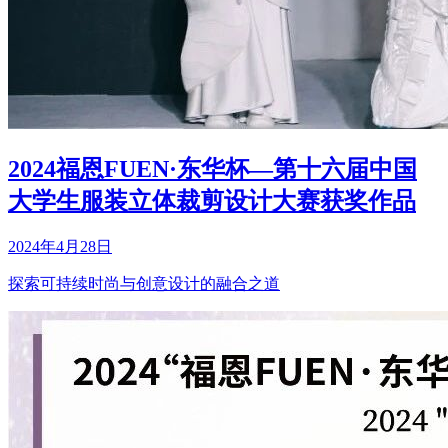
2024福恩FUEN·东华杯—第十六届中国
大学生服装立体裁剪设计大赛获奖作品
2024年4月28日
探索可持续时尚与创意设计的融合之道