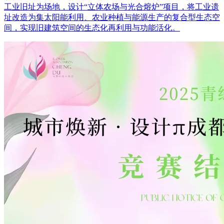
工业旧址为场地，设计“立体农场与光合熔炉”项目，将工业遗
址改造为集太阳能利用、农业种植与能源生产的复合型生态空
间，实现旧建筑空间的生态化再利用与功能活化。