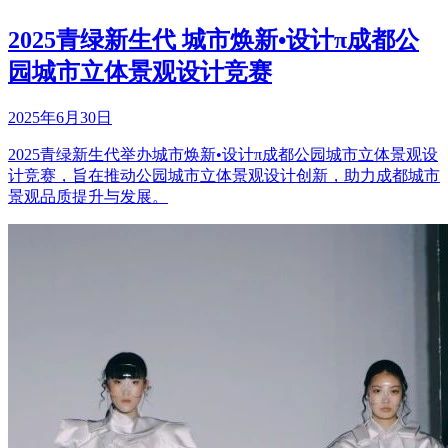
2025青绿新生代 城市焕新•设计π成都公
园城市立体景观设计竞赛
2025年6月30日
2025青绿新生代举办城市焕新•设计π成都公园城市立体景观设
计竞赛，旨在推动公园城市立体景观设计创新，助力成都城市
景观品质提升与发展。