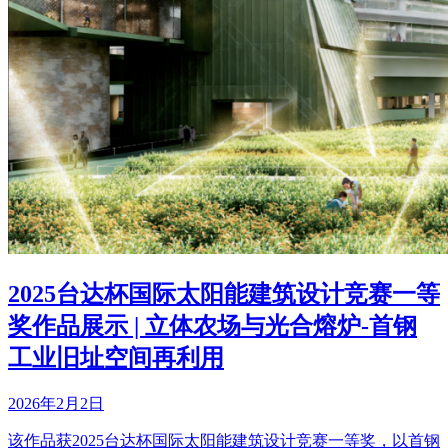
2025台达杯国际太阳能建筑设计竞赛一等
奖作品展示 | 立体农场与光合熔炉-首钢
工业旧址空间再利用
2026年2月2日
该作品获2025台达杯国际太阳能建筑设计竞赛一等奖，以首钢