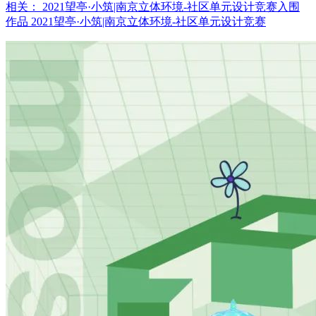
相关： 2021望亭·小筑|南京立体环境-社区单元设计竞赛入围
作品 2021望亭·小筑|南京立体环境-社区单元设计竞赛