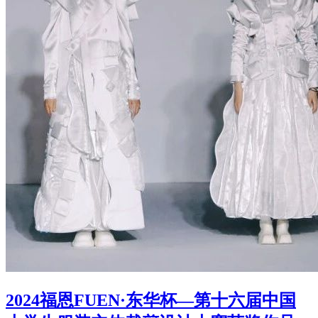
2024福恩FUEN·东华杯—第十六届中国