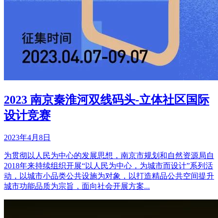
2023 南京秦淮河双线码头-立体社区国际
设计竞赛
2023年4月8日
为贯彻以人民为中心的发展思想，南京市规划和自然资源局自
2018年来持续组织开展“以人民为中心，为城市而设计”系列活
动，以城市小品类公共设施为对象，以打造精品公共空间提升
城市功能品质为宗旨，面向社会开展方案...