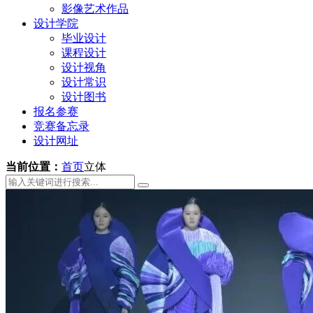
影像艺术作品
设计学院
毕业设计
课程设计
设计视角
设计常识
设计图书
报名参赛
竞赛备忘录
设计网址
当前位置：
首页
立体