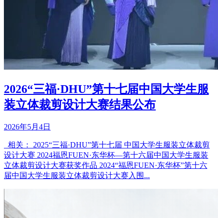
2026“三福·DHU”第十七届中国大学生服
装立体裁剪设计大赛结果公布
2026年5月4日
相关： 2025“三福·DHU”第十七届 中国大学生服装立体裁剪
设计大赛 2024福恩FUEN·东华杯—第十六届中国大学生服装
立体裁剪设计大赛获奖作品 2024“福恩FUEN·东华杯”第十六
届中国大学生服装立体裁剪设计大赛入围...