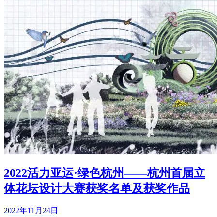
2022活力亚运·绿色杭州——杭州首届立
体花坛设计大赛获奖名单及获奖作品
2022年11月24日