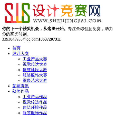
你的下一个获奖机会，从这里开始。
专注全球创意竞赛，助力
你的高光时刻。
3393843933@qq.com
18637207311
首页
设计大赛
工业产品大赛
视觉传达大赛
建筑环境大赛
服装服饰大赛
影像艺术大赛
竞赛资讯
获奖作品
工业产品作品
视觉传达作品
建筑环境作品
服装服饰作品