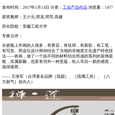
发布时间：2017年1月13日
分类：
工业产品作品
浏览量：1477
获奖教师：王小元,席龙,邓芳,高健
所在院校：安徽工程大学
专家点评：
在瓷瓶上作画的人很多，有青花，有珐琅，有新彩，有工笔，
有写意。而这位设计师却结合了当地的非物质文化遗产特色技
法——铁画，做了一个由不同的材料结合而成的系列的装饰瓷
瓶，实属新颖，也富有另外一种意蕴，给人耳目一新的感觉，
值得推荐。
—— 王侠军（台湾著名品牌［琉园］、［琉璃工房］、［八
方新气］创办人）