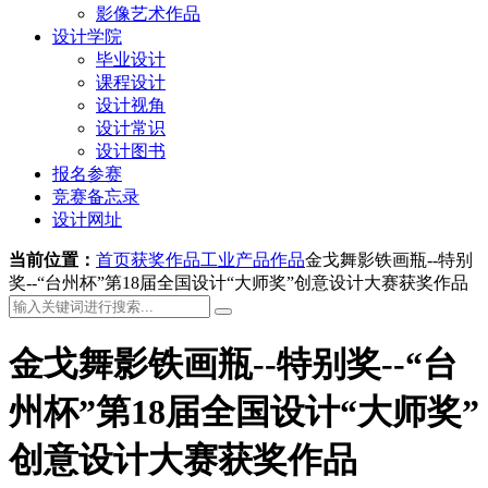
影像艺术作品
设计学院
毕业设计
课程设计
设计视角
设计常识
设计图书
报名参赛
竞赛备忘录
设计网址
当前位置：
首页
获奖作品
工业产品作品
金戈舞影铁画瓶--特别
奖--“台州杯”第18届全国设计“大师奖”创意设计大赛获奖作品
金戈舞影铁画瓶--特别奖--“台
州杯”第18届全国设计“大师奖”
创意设计大赛获奖作品