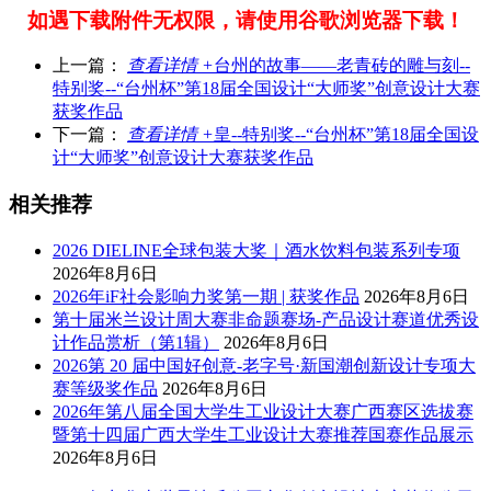
如遇下载附件无权限，请使用谷歌浏览器下载！
上一篇：
查看详情 +
台州的故事——老青砖的雕与刻--
特别奖--“台州杯”第18届全国设计“大师奖”创意设计大赛
获奖作品
下一篇：
查看详情 +
皇--特别奖--“台州杯”第18届全国设
计“大师奖”创意设计大赛获奖作品
相关推荐
2026 DIELINE全球包装大奖｜酒水饮料包装系列专项
2026年8月6日
2026年iF社会影响力奖第一期 | 获奖作品
2026年8月6日
第十届米兰设计周大赛非命题赛场-产品设计赛道优秀设
计作品赏析（第1辑）
2026年8月6日
2026第 20 届中国好创意-老字号·新国潮创新设计专项大
赛等级奖作品
2026年8月6日
2026年第八届全国大学生工业设计大赛广西赛区选拔赛
暨第十四届广西大学生工业设计大赛推荐国赛作品展示
2026年8月6日