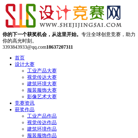
你的下一个获奖机会，从这里开始。
专注全球创意竞赛，助力
你的高光时刻。
3393843933@qq.com
18637207311
首页
设计大赛
工业产品大赛
视觉传达大赛
建筑环境大赛
服装服饰大赛
影像艺术大赛
竞赛资讯
获奖作品
工业产品作品
视觉传达作品
建筑环境作品
服装服饰作品