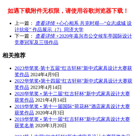
如遇下载附件无权限，请使用谷歌浏览器下载！
上一篇：
查看详情 +
心心相系 共克时艰—“众志成城 设
计抗疫” 作品展示（7）同济大学
下一篇：
查看详情 +
2020年嘉兴市公交候车亭国际设计
竞赛冠军及三强作品
相关推荐
2023华笔奖·第十五届“红古轩杯”新中式家具设计大赛获
奖作品
2024年4月9日
2022华笔奖•第十四届“红古轩杯”新中式家具设计大赛获
奖作品
2023年4月14日
2020华笔奖 • 第十二届“红古轩杯”新中式家具设计大赛
获奖作品
2021年4月14日
2019华笔奖 • 第十一届国际“荷花杯”酒店家具设计大赛
获奖作品
2020年4月3日
2019华笔奖 • 第十一届“红古轩杯”新中式家具设计大赛
获奖名单
2020年3月20日