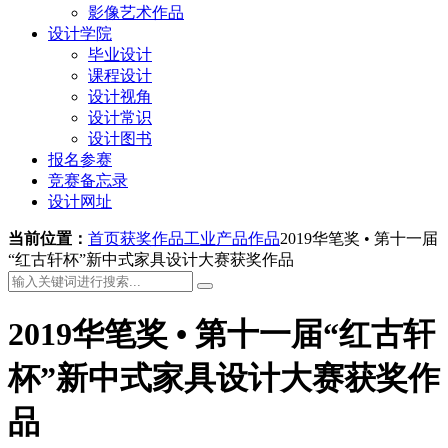
影像艺术作品
设计学院
毕业设计
课程设计
设计视角
设计常识
设计图书
报名参赛
竞赛备忘录
设计网址
当前位置：
首页
获奖作品
工业产品作品
2019华笔奖 • 第十一届
“红古轩杯”新中式家具设计大赛获奖作品
2019华笔奖 • 第十一届“红古轩
杯”新中式家具设计大赛获奖作
品