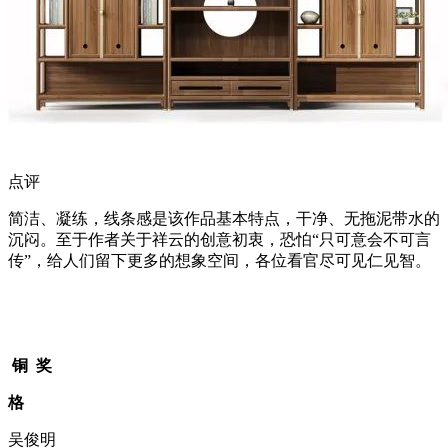
点评
简洁、凝练，线条感是该作品基本特点，干净、无拖泥带水的
沉闷。至于作者关于祥云的创意初衷，恐怕“只可意会不可言
传”，给人们留下更多的想象空间，各位看官尽可见仁见智。
铜 奖
格
吴俊明