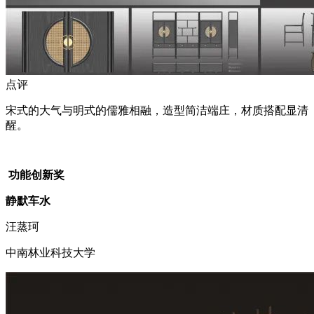
点评
宋式的大气与明式的儒雅相融，造型简洁端庄，材质搭配显清
醒。
功能创新奖
静默车水
汪蒸珂
中南林业科技大学