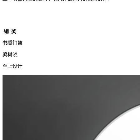
铜 奖
书香门第
梁树晓
至上设计