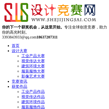
你的下一个获奖机会，从这里开始。
专注全球创意竞赛，助力
你的高光时刻。
3393843933@qq.com
18637207311
首页
设计大赛
工业产品大赛
视觉传达大赛
建筑环境大赛
服装服饰大赛
影像艺术大赛
竞赛资讯
获奖作品
工业产品作品
视觉传达作品
建筑环境作品
服装服饰作品