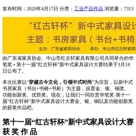
发布时间：2020年4月17日
分类：
工业产品作品
浏览量：7313
由广东省家具协会、中山市红古轩家具有限公司共同举办的华
笔奖 • 第十一届“红古轩杯”新中式家具设计大赛结果于3月18
日公布了。
本次比赛以“
穿越古今文化，引领中式时尚
”为宗旨，以新中式
书房家具（书台+书椅+书柜）为主题，设置金、银、铜奖、
功能创新奖、优胜奖。现在，让我们一同欣赏华笔奖·第十一
届“红古轩杯”新中式家具设计大赛金、银、铜以及功能创新奖
的获奖作品吧。
第十一届“红古轩杯”新中式家具设计大赛
获 奖 作 品