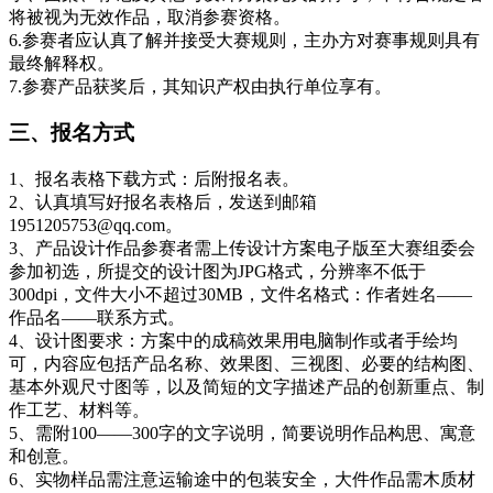
将被视为无效作品，取消参赛资格。
6.参赛者应认真了解并接受大赛规则，主办方对赛事规则具有
最终解释权。
7.参赛产品获奖后，其知识产权由执行单位享有。
三、报名方式
1、报名表格下载方式：后附报名表。
2、认真填写好报名表格后，发送到邮箱
1951205753@qq.com。
3、产品设计作品参赛者需上传设计方案电子版至大赛组委会
参加初选，所提交的设计图为JPG格式，分辨率不低于
300dpi，文件大小不超过30MB，文件名格式：作者姓名——
作品名——联系方式。
4、设计图要求：方案中的成稿效果用电脑制作或者手绘均
可，内容应包括产品名称、效果图、三视图、必要的结构图、
基本外观尺寸图等，以及简短的文字描述产品的创新重点、制
作工艺、材料等。
5、需附100——300字的文字说明，简要说明作品构思、寓意
和创意。
6、实物样品需注意运输途中的包装安全，大件作品需木质材