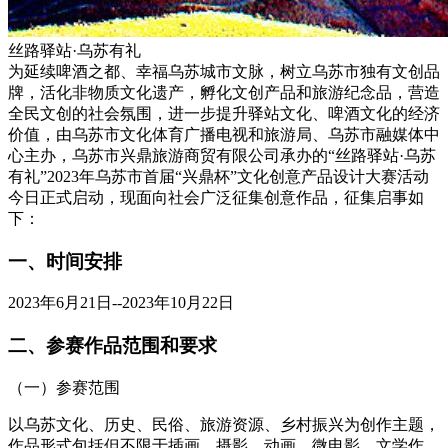
丝路驿站·乌苏有礼
为延续啤酒之都、幸福乌苏城市文脉，树立乌苏市独有文创品
牌，活化非物质文化遗产，孵化文创产品和旅游纪念品，营造
全民文创的社会氛围，进一步提升驿站文化、啤酒文化的经济
价值，由乌苏市文化体育广播电视和旅游局、乌苏市融媒体中
心主办，乌苏市兴鼎旅游商贸有限公司承办的“丝路驿站·乌苏
有礼”2023年乌苏市首届“兴鼎杯”文化创意产品设计大赛活动
今日正式启动，现面向社会广泛征集创意作品，征集启事如
下：
一、时间安排
2023年6月21日--2023年10月22日
二、参赛作品范围和要求
（一）参赛范围
以乌苏文化、历史、民俗、旅游资源、乡村振兴为创作主题，
作品形式包括但不限于插画、摄影、动画、微电影、文学作