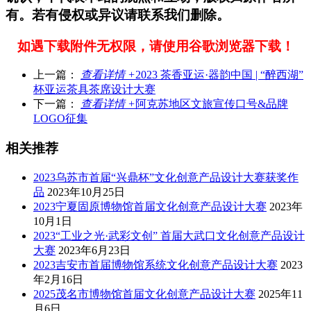
有。若有侵权或异议请联系我们删除。
如遇下载附件无权限，请使用谷歌浏览器下载！
上一篇：
查看详情 +
2023 茶香亚运·器韵中国 | “醉西湖”
杯亚运茶具茶席设计大赛
下一篇：
查看详情 +
阿克苏地区文旅宣传口号&品牌
LOGO征集
相关推荐
2023乌苏市首届“兴鼎杯”文化创意产品设计大赛获奖作
品
2023年10月25日
2023宁夏固原博物馆首届文化创意产品设计大赛
2023年
10月1日
2023“工业之光·武彩文创” 首届大武口文化创意产品设计
大赛
2023年6月23日
2023吉安市首届博物馆系统文化创意产品设计大赛
2023
年2月16日
2025茂名市博物馆首届文化创意产品设计大赛
2025年11
月6日