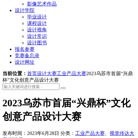
影像艺术作品
设计学院
毕业设计
课程设计
设计视角
设计常识
设计图书
报名参赛
竞赛备忘录
设计网址
当前位置：
首页
设计大赛
工业产品大赛
2023乌苏市首届“兴鼎
杯”文化创意产品设计大赛
2023乌苏市首届“兴鼎杯”文化
创意产品设计大赛
发布时间：2023年6月28日
分类：
工业产品大赛
、
视觉传达大