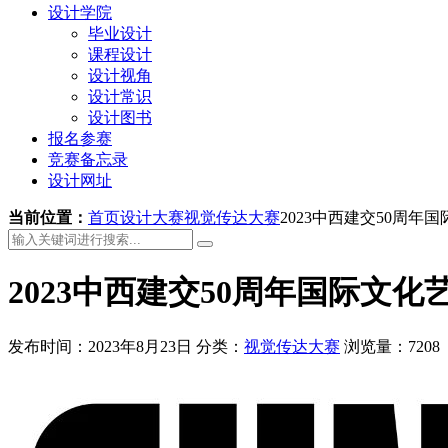
设计学院
毕业设计
课程设计
设计视角
设计常识
设计图书
报名参赛
竞赛备忘录
设计网址
当前位置：
首页
设计大赛
视觉传达大赛
2023中西建交50周
2023中西建交50周年国际文
发布时间：2023年8月23日
分类：
视觉传达大赛
浏览量：7208