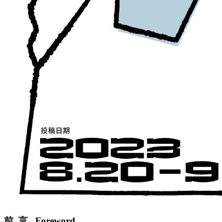
前 言 Foreword