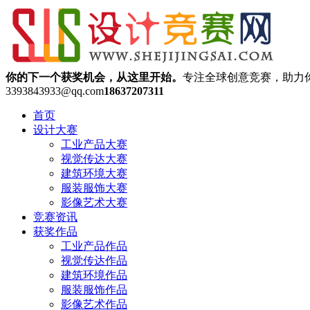
你的下一个获奖机会，从这里开始。
专注全球创意竞赛，助力
3393843933@qq.com
18637207311
首页
设计大赛
工业产品大赛
视觉传达大赛
建筑环境大赛
服装服饰大赛
影像艺术大赛
竞赛资讯
获奖作品
工业产品作品
视觉传达作品
建筑环境作品
服装服饰作品
影像艺术作品