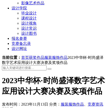
影像艺术作品
设计学院
毕业设计
课程设计
设计视角
设计常识
设计图书
报名参赛
竞赛备忘录
设计网址
当前位置：
首页
获奖作品
服装服饰作品
2023中华杯·时尚盛泽
数字艺术应用设计大赛决赛及奖项作品
2023中华杯·时尚盛泽数字艺术
应用设计大赛决赛及奖项作品
发布时间：2023年11月13日
分类：
服装服饰作品
、
竞赛资讯