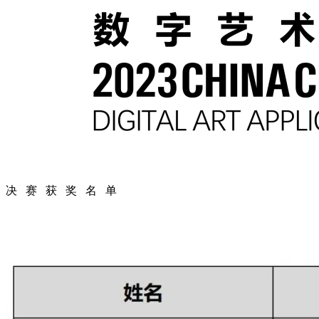
决 赛 获 奖 名 单