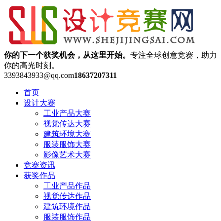
你的下一个获奖机会，从这里开始。
专注全球创意竞赛，助力
你的高光时刻。
3393843933@qq.com
18637207311
首页
设计大赛
工业产品大赛
视觉传达大赛
建筑环境大赛
服装服饰大赛
影像艺术大赛
竞赛资讯
获奖作品
工业产品作品
视觉传达作品
建筑环境作品
服装服饰作品