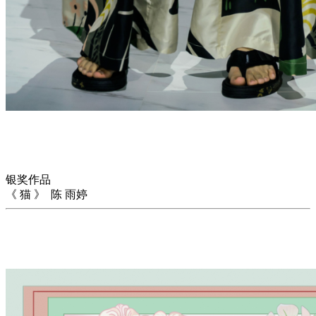
银奖作品
《 猫 》 陈 雨婷