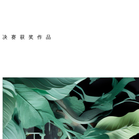
决 赛 获 奖 作 品