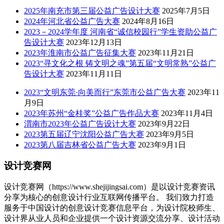
2025年南充市第三届公益广告设计大赛
2025年7月5日
2024年河北省公益广告大赛
2024年8月16日
2023－2024学年度 河南省“诚信校园行”学生资助公益广
告设计大赛
2023年12月13日
2023年淮南市公益广告征集大赛
2023年11月21日
2023“寻文化之根 铸文明之魂”第五届“文明常熟”公益广
告设计大赛
2023年11月11日
2023“文明东莞·向美而行”东莞市公益广告大赛
2023年11
月9日
2023年苏州“金桂奖”公益广告作品大赛
2023年11月4日
渭南市2023年公益广告设计大赛
2023年9月22日
2023第五届辽宁沈阳公益广告大赛
2023年9月5日
2023第八届吉林省公益广告大赛
2023年9月1日
设计竞赛网
设计竞赛网（https://www.shejijingsai.com）是以设计竞赛资讯
分享为核心的创意设计行业互联网传播平台。 我们致力打造
服务于中国设计的创意设计竞赛信息平台，为设计院校师生、
设计界从业人员和企业提供一个设计资源交流分享、设计活动