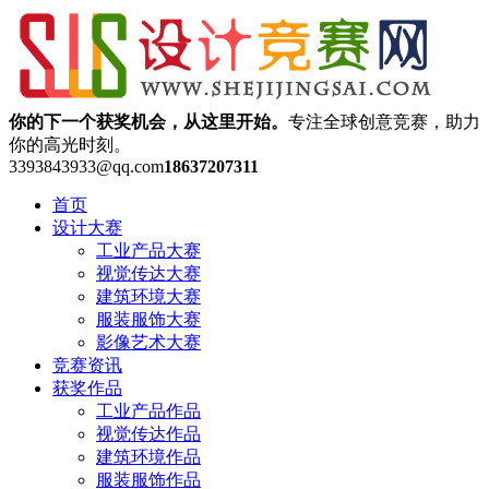
你的下一个获奖机会，从这里开始。
专注全球创意竞赛，助力
你的高光时刻。
3393843933@qq.com
18637207311
首页
设计大赛
工业产品大赛
视觉传达大赛
建筑环境大赛
服装服饰大赛
影像艺术大赛
竞赛资讯
获奖作品
工业产品作品
视觉传达作品
建筑环境作品
服装服饰作品