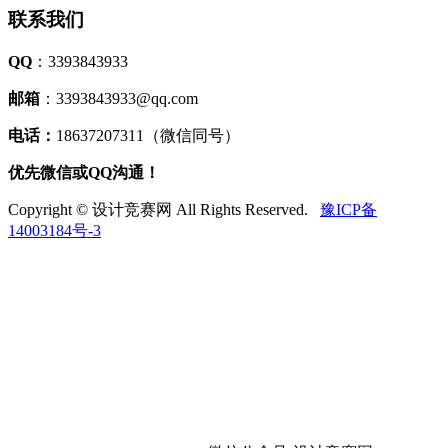
联系我们
QQ
：3393843933
邮箱
：3393843933@qq.com
电话：
18637207311（微信同号）
优先微信或QQ沟通！
Copyright © 设计竞赛网 All Rights Reserved.
豫ICP备
14003184号-3