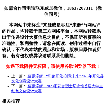
如需合作请电话联系或加微信，18637207311（微
信同号）
本网站中未标注“来源或是标注“来源**(网站)”
的作品，均转载于第三方网络平台，本网站转载系
出于传递设计大赛信息之目的，不保证所有赛事的
准确性、和完整性，请您在阅读、创作过程中自行
确认，不代表本站的观点和立场，版权归原作者所
有。若有侵权或异议请联系我们删除。
如遇下载附件无权限，请使用谷歌浏览器下载！
上一篇：
查看详情 +
​“印象开化·创意未来”2023年开化县
文化创意设计大赛
下一篇：
查看详情 +
2023雨花台烈士纪念馆首届大学生
红色文创设计大赛
相关推荐