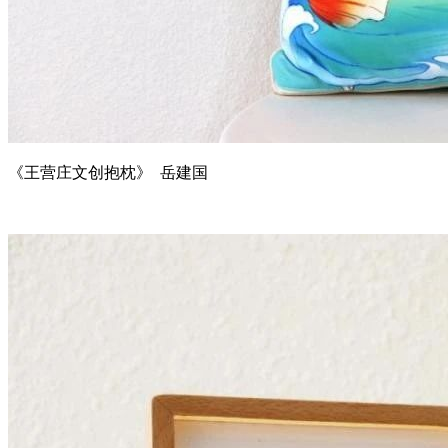
《王营庄文创抱枕》 岳建国