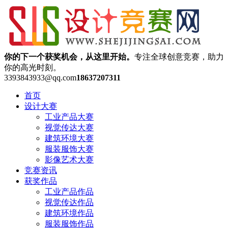
你的下一个获奖机会，从这里开始。
专注全球创意竞赛，助力
你的高光时刻。
3393843933@qq.com
18637207311
首页
设计大赛
工业产品大赛
视觉传达大赛
建筑环境大赛
服装服饰大赛
影像艺术大赛
竞赛资讯
获奖作品
工业产品作品
视觉传达作品
建筑环境作品
服装服饰作品