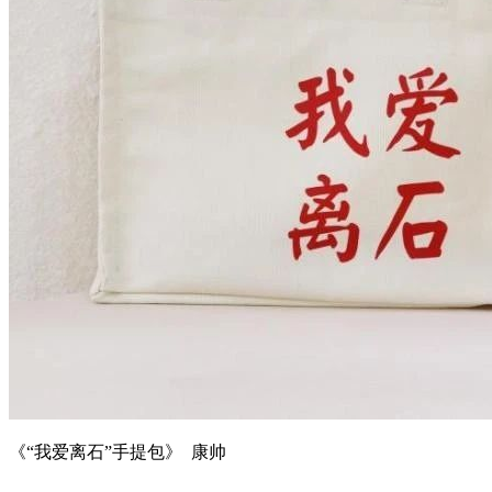
《“我爱离石”手提包》 康帅