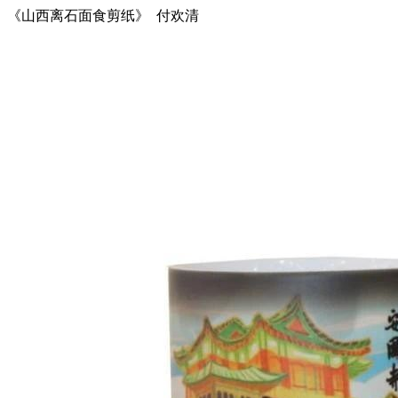
《山西离石面食剪纸》 付欢清