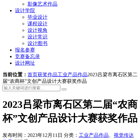
影像艺术作品
设计学院
毕业设计
课程设计
设计视角
设计常识
设计图书
报名参赛
竞赛备忘录
设计网址
当前位置：
首页
获奖作品
工业产品作品
2023吕梁市离石区第二
届“农商杯”文创产品设计大赛获奖作品
2023吕梁市离石区第二届“农商
杯”文创产品设计大赛获奖作品
发布时间：2023年12月11日
分类：
工业产品作品
、
视觉传达