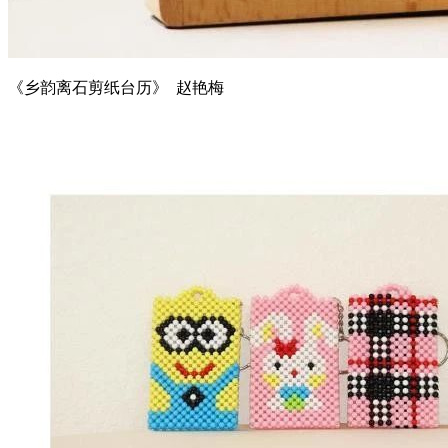
《乡韵离石剪纸台历》 赵艳梅