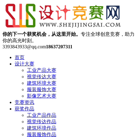
你的下一个获奖机会，从这里开始。
专注全球创意竞赛，助力
你的高光时刻。
3393843933@qq.com
18637207311
首页
设计大赛
工业产品大赛
视觉传达大赛
建筑环境大赛
服装服饰大赛
影像艺术大赛
竞赛资讯
获奖作品
工业产品作品
视觉传达作品
建筑环境作品
服装服饰作品