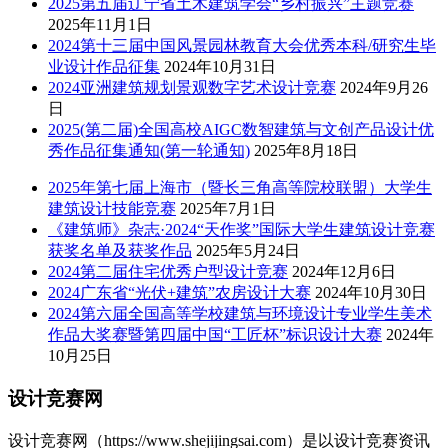
2025第五届辽宁省土木建筑学会“乡村振兴”主题竞赛
2025年11月1日
2024第十三届中国风景园林教育大会优秀本科/研究生毕
业设计作品征集
2024年10月31日
2024亚洲建筑规划景观数字艺术设计竞赛
2024年9月26
日
2025(第二届)全国高校AIGC数智建筑与文创产品设计优
秀作品征集通知(第一轮通知)
2025年8月18日
2025年第七届上海市（暨长三角高等院校联盟）大学生
建筑设计技能竞赛
2025年7月1日
《建筑师》杂志·2024“天作奖”国际大学生建筑设计竞赛
获奖名单及获奖作品
2025年5月24日
2024第二届住宅优秀户型设计竞赛
2024年12月6日
2024广东省“光伏+建筑”农房设计大赛
2024年10月30日
2024第六届全国高等学校建筑与环境设计专业学生美术
作品大奖赛暨第四届中国“工匠杯”标识设计大赛
2024年
10月25日
设计竞赛网
设计竞赛网（https://www.shejijingsai.com）是以设计竞赛资讯