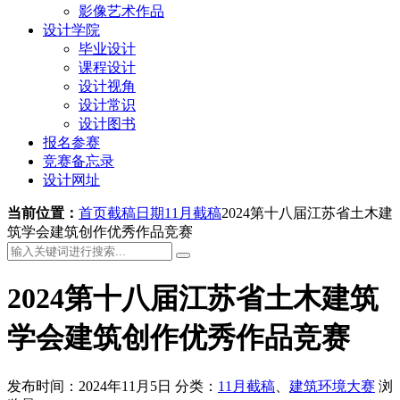
影像艺术作品
设计学院
毕业设计
课程设计
设计视角
设计常识
设计图书
报名参赛
竞赛备忘录
设计网址
当前位置：
首页
截稿日期
11月截稿
2024第十八届江苏省土木建
筑学会建筑创作优秀作品竞赛
2024第十八届江苏省土木建筑
学会建筑创作优秀作品竞赛
发布时间：2024年11月5日
分类：
11月截稿
、
建筑环境大赛
浏