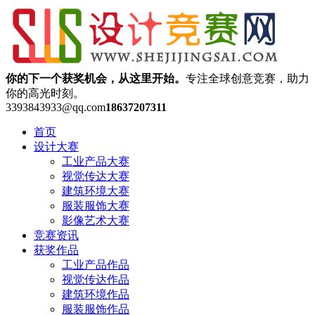
你的下一个获奖机会，从这里开始。
专注全球创意竞赛，助力
你的高光时刻。
3393843933@qq.com
18637207311
首页
设计大赛
工业产品大赛
视觉传达大赛
建筑环境大赛
服装服饰大赛
影像艺术大赛
竞赛资讯
获奖作品
工业产品作品
视觉传达作品
建筑环境作品
服装服饰作品