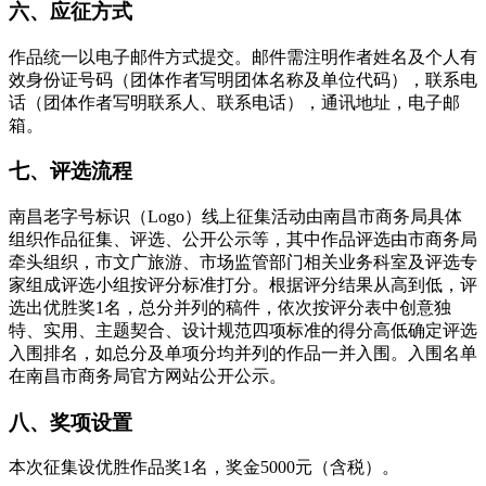
六、应征方式
作品统一以电子邮件方式提交。邮件需注明作者姓名及个人有
效身份证号码（团体作者写明团体名称及单位代码），联系电
话（团体作者写明联系人、联系电话），通讯地址，电子邮
箱。
七、评选流程
南昌老字号标识（Logo）线上征集活动由南昌市商务局具体
组织作品征集、评选、公开公示等，其中作品评选由市商务局
牵头组织，市文广旅游、市场监管部门相关业务科室及评选专
家组成评选小组按评分标准打分。根据评分结果从高到低，评
选出优胜奖1名，总分并列的稿件，依次按评分表中创意独
特、实用、主题契合、设计规范四项标准的得分高低确定评选
入围排名，如总分及单项分均并列的作品一并入围。入围名单
在南昌市商务局官方网站公开公示。
八、奖项设置
本次征集设优胜作品奖1名，奖金5000元（含税）。