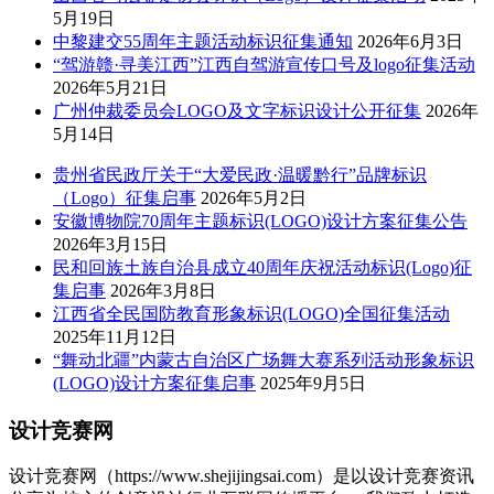
5月19日
中黎建交55周年主题活动标识征集通知
2026年6月3日
“驾游赣·寻美江西”江西自驾游宣传口号及logo征集活动
2026年5月21日
广州仲裁委员会LOGO及文字标识设计公开征集
2026年
5月14日
贵州省民政厅关于“大爱民政·温暖黔行”品牌标识
（Logo）征集启事
2026年5月2日
安徽博物院70周年主题标识(LOGO)设计方案征集公告
2026年3月15日
民和回族土族自治县成立40周年庆祝活动标识(Logo)征
集启事
2026年3月8日
江西省全民国防教育形象标识(LOGO)全国征集活动
2025年11月12日
“舞动北疆”内蒙古自治区广场舞大赛系列活动形象标识
(LOGO)设计方案征集启事
2025年9月5日
设计竞赛网
设计竞赛网（https://www.shejijingsai.com）是以设计竞赛资讯