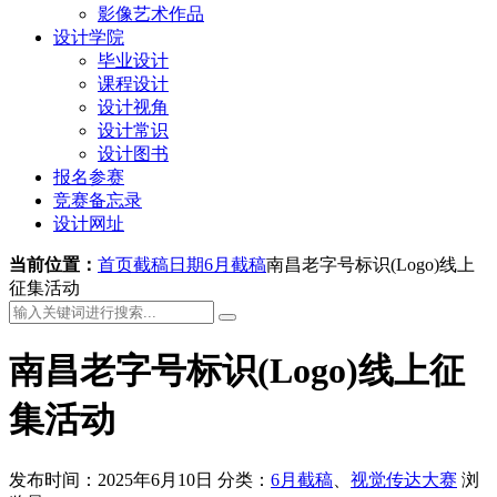
影像艺术作品
设计学院
毕业设计
课程设计
设计视角
设计常识
设计图书
报名参赛
竞赛备忘录
设计网址
当前位置：
首页
截稿日期
6月截稿
南昌老字号标识(Logo)线上
征集活动
南昌老字号标识(Logo)线上征
集活动
发布时间：2025年6月10日
分类：
6月截稿
、
视觉传达大赛
浏