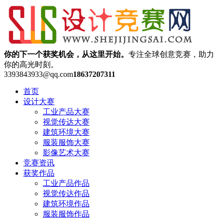
你的下一个获奖机会，从这里开始。
专注全球创意竞赛，助力
你的高光时刻。
3393843933@qq.com
18637207311
首页
设计大赛
工业产品大赛
视觉传达大赛
建筑环境大赛
服装服饰大赛
影像艺术大赛
竞赛资讯
获奖作品
工业产品作品
视觉传达作品
建筑环境作品
服装服饰作品