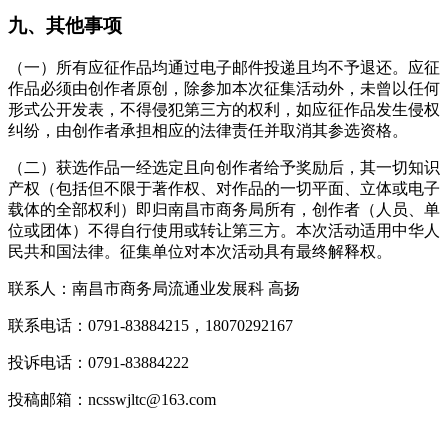
九、其他事项
（一）所有应征作品均通过电子邮件投递且均不予退还。应征
作品必须由创作者原创，除参加本次征集活动外，未曾以任何
形式公开发表，不得侵犯第三方的权利，如应征作品发生侵权
纠纷，由创作者承担相应的法律责任并取消其参选资格。
（二）获选作品一经选定且向创作者给予奖励后，其一切知识
产权（包括但不限于著作权、对作品的一切平面、立体或电子
载体的全部权利）即归南昌市商务局所有，创作者（人员、单
位或团体）不得自行使用或转让第三方。本次活动适用中华人
民共和国法律。征集单位对本次活动具有最终解释权。
联系人：南昌市商务局流通业发展科 高扬
联系电话：0791-83884215，18070292167
投诉电话：0791-83884222
投稿邮箱：ncsswjltc@163.com