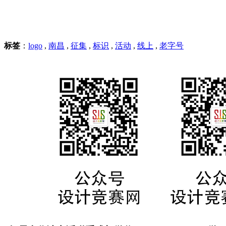
标签
：
logo
,
南昌
,
征集
,
标识
,
活动
,
线上
,
老字号