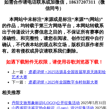
如需合作请电话联系或加微信，18637207311（微
信同号）
本网站中未标注“来源或是标注“来源**(网站)”
的作品，均转载于第三方网络平台，本网站转载系
出于传递设计大赛信息之目的，不保证所有赛事的
准确性、和完整性，请您在阅读、创作过程中自行
确认，不代表本站的观点和立场，版权归原作者所
有。若有侵权或异议请联系我们删除。
如遇下载附件无权限，请使用谷歌浏览器下载！
上一篇：
查看详情 +
2025沽源县全国首届草原天路彩绘
艺术大赛
下一篇：
查看详情 +
2025年全国数字乡村创新大赛
相关推荐
丹阳文旅形象标识(LOGO)公开征集活动
2025年5月31日
山西省司法鉴定协会标识（Logo）设计征集活动
2025年