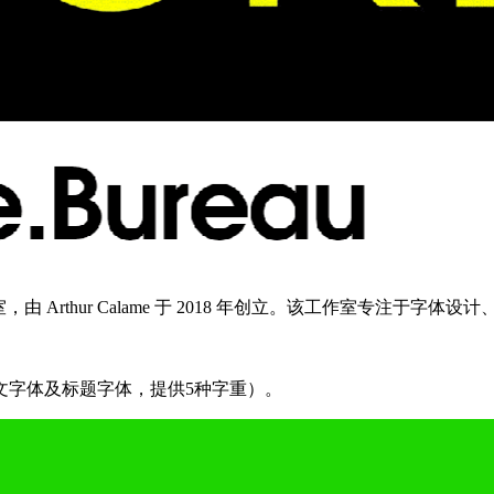
工作室，由 Arthur Calame 于 2018 年创立。该工作室专
文字体及标题字体，提供5种字重）。