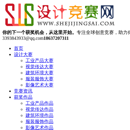
你的下一个获奖机会，从这里开始。
专注全球创意竞赛，助力
3393843933@qq.com
18637207311
首页
设计大赛
工业产品大赛
视觉传达大赛
建筑环境大赛
服装服饰大赛
影像艺术大赛
竞赛资讯
获奖作品
工业产品作品
视觉传达作品
建筑环境作品
服装服饰作品
影像艺术作品